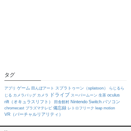
タグ
ゲーム
アプリ
田んぼアート
スプラトゥーン（splatoon）
らじるら
ドライブ
oculus
じる
カメラバッグ
カメラ
スーパームーン
生茶
rift（オキュラスリフト）
パソコン
Nintendo Switch
田舎館村
備忘録
chromecast
プラズマテレビ
レトロフリーク
leap motion
VR（バーチャルリアリティ）