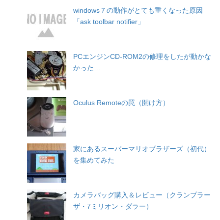
windows７の動作がとても重くなった原因
「ask toolbar notifier」
PCエンジンCD-ROM2の修理をしたが動かな
かった…
Oculus Remoteの罠（開け方）
家にあるスーパーマリオブラザーズ（初代）
を集めてみた
カメラバッグ購入＆レビュー（クランプラー
ザ・7ミリオン・ダラー）