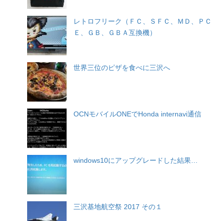
レトロフリーク（ＦＣ、ＳＦＣ、ＭＤ、ＰＣ
Ｅ、ＧＢ、ＧＢＡ互換機）
世界三位のピザを食べに三沢へ
OCNモバイルONEでHonda internavi通信
windows10にアップグレードした結果…
三沢基地航空祭 2017 その１