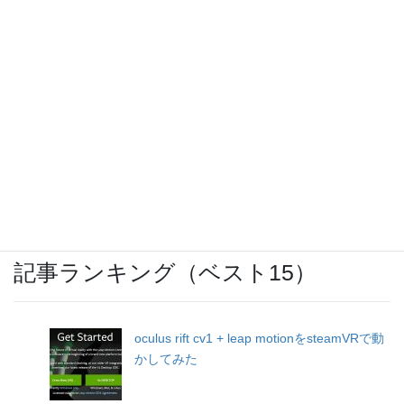
ウォーキングのお供に「SoundBuds
Slim(Bluetoothイヤホン)」
OCNモバイルONEのバースト転送機能が開
始
記事ランキング（ベスト15）
oculus rift cv1 + leap motionをsteamVRで動
かしてみた