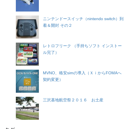
ニンテンドースイッチ（nintendo switch）到
着＆開封 その２
レトロフリーク （手持ちソフト インストー
ル完了）
MVNO、格安simの導入（ＸｉからFOMAへ
契約変更）
三沢基地航空祭２０１６ お土産