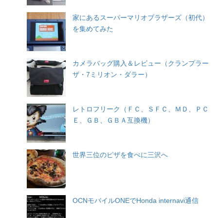
家にあるスーパーマリオブラザーズ（初代）
を集めてみた
カメラバッグ購入＆レビュー（クランプラー
ザ・7ミリオン・ダラー）
レトロフリーク（ＦＣ、ＳＦＣ、ＭＤ、ＰＣ
Ｅ、ＧＢ、ＧＢＡ互換機）
世界三位のピザを食べに三沢へ
OCNモバイルONEでHonda internavi通信