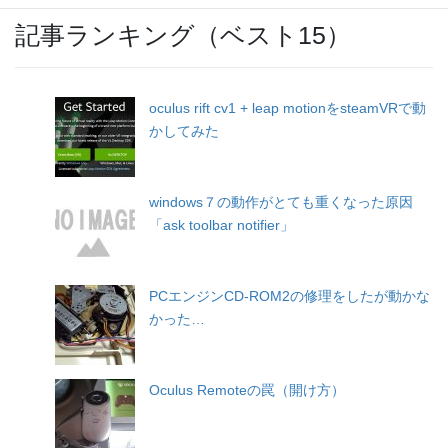
記事ランキング（ベスト15）
oculus rift cv1 + leap motionをsteamVRで動
かしてみた
windows７の動作がとても重くなった原因
「ask toolbar notifier」
PCエンジンCD-ROM2の修理をしたが動かな
かった…
Oculus Remoteの罠（開け方）