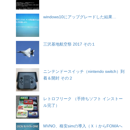
windows10にアップグレードした結果…
三沢基地航空祭 2017 その１
ニンテンドースイッチ（nintendo switch）到
着＆開封 その２
レトロフリーク （手持ちソフト インストー
ル完了）
MVNO、格安simの導入（ＸｉからFOMAへ