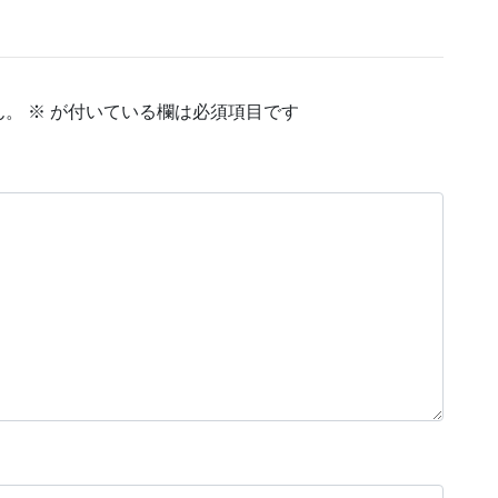
ん。
※
が付いている欄は必須項目です