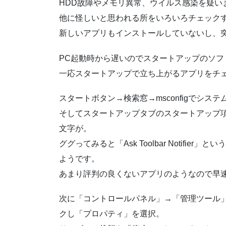
HDD故障やメモリ異常、ウイルス感染を疑い
他に怪しいと思われる所をいろいろチェック
新しいアプリもインストールしていないし、
PC起動時から遅いのでスタートアップのソ
一応スタートアップで立ち上がるアプリをチ
スタートボタン→検索窓→msconfigでシ
そしてスタートアップタブのスタートアップ項目をチ
文字が。
ググってみると「Ask Toolbar Notif
ようです。
あまり評判の良くないアプリのようなので早
次に「コントロールパネル」→「管理ツール」→「サ
クし「プロパティ」を選択。