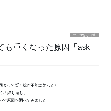
つぶやきと日常
とても重くなった原因「ask
固まって暫く操作不能に陥ったり、
動くの繰り返し。
ので原因を調べてみました。