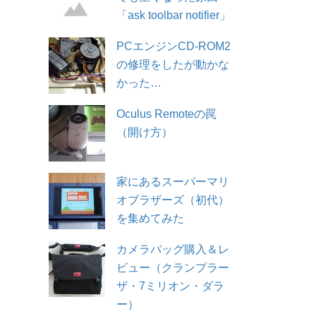
「ask toolbar notifier」
PCエンジンCD-ROM2
の修理をしたが動かな
かった…
Oculus Remoteの罠
（開け方）
家にあるスーパーマリ
オブラザーズ（初代）
を集めてみた
カメラバッグ購入＆レ
ビュー（クランプラー
ザ・7ミリオン・ダラ
ー）