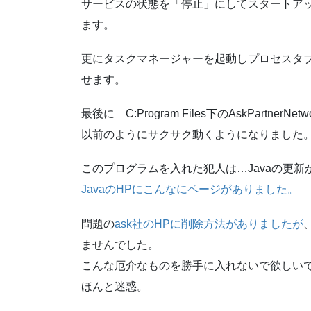
サービスの状態を「停止」にしてスタートア
ます。
更にタスクマネージャーを起動しプロセスタブの「TBNoti
せます。
最後に C:Program Files下のAskPart
以前のようにサクサク動くようになりました
このプログラムを入れた犯人は…Javaの更
JavaのHPにこんなにページがありました。
問題の
ask社のHPに削除方法がありましたが
ませんでした。
こんな厄介なものを勝手に入れないで欲しい
ほんと迷惑。