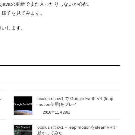
javaの更新でまた入ったりしないか心配。
ま様子を見てみます。
願いします。
ル
oculus rift cv1 で Google Earth VR (leap
motion使用)をプレイ
2016年11月28日
oculus rift cv1 + leap motionをsteamVRで
動かしてみた