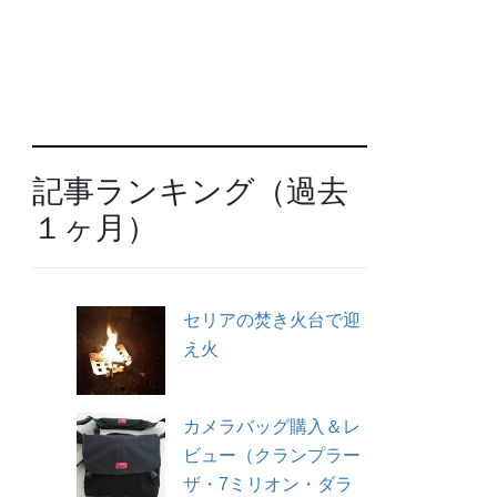
記事ランキング（過去
１ヶ月）
セリアの焚き火台で迎
え火
カメラバッグ購入＆レ
ビュー（クランプラー
ザ・7ミリオン・ダラ