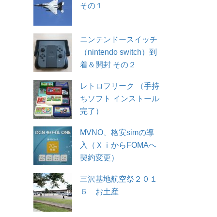
その１
ニンテンドースイッチ
（nintendo switch）到
着＆開封 その２
レトロフリーク （手持
ちソフト インストール
完了）
MVNO、格安simの導
入（ＸｉからFOMAへ
契約変更）
三沢基地航空祭２０１
６ お土産