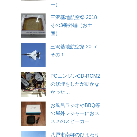
ー）
三沢基地航空祭 2018
その3番外編（お土
産）
三沢基地航空祭 2017
その１
PCエンジンCD-ROM2
の修理をしたが動かな
かった…
お風呂ラジオやBBQ等
の屋外レジャーにおス
スメのスピーカー
八戸市南郷のひまわり