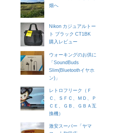
畑へ
Nikon カジュアルトー
ト ブラック CT1BK
購入レビュー
ウォーキングのお供に
「SoundBuds
Slim(Bluetoothイヤホ
ン)」
レトロフリーク（Ｆ
Ｃ、ＳＦＣ、ＭＤ、Ｐ
ＣＥ、ＧＢ、ＧＢＡ互
換機）
激安スーパー「ヤマ