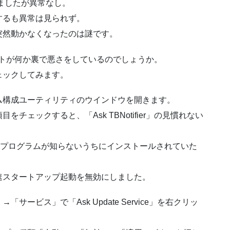
ましたが異常なし。
するも異常は見られず。
突然動かなくなったのは謎です。
フトが何か裏で悪さをしているのでしょうか。
ェックしてみます。
ステム構成ユーティリティのウインドウを開きます。
ェックすると、「Ask TBNotifier」の見慣れない
ier」というプログラムが知らないうちにインストールされていた
速スタートアップ起動を無効にしました。
ービス」で「Ask Update Service」を右クリッ