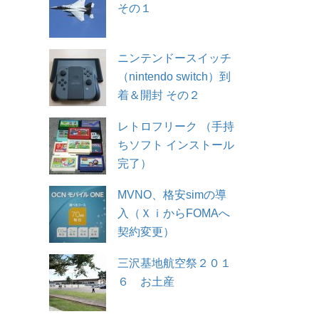
その１
ニンテンドースイッチ
（nintendo switch）到
着＆開封 その２
レトロフリーク （手持
ちソフト インストール
完了）
MVNO、格安simの導
入（ＸｉからFOMAへ
契約変更）
三沢基地航空祭２０１
６ お土産