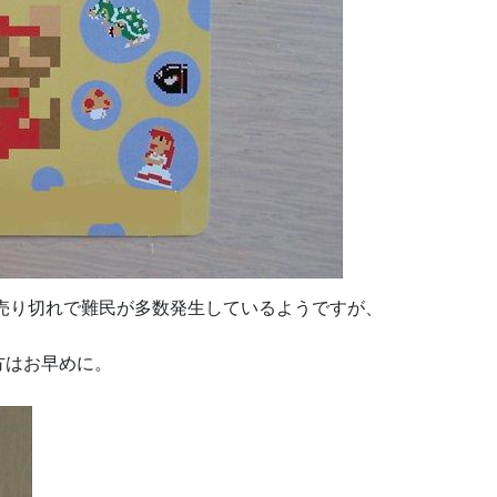
売り切れで難民が多数発生しているようですが、
方はお早めに。