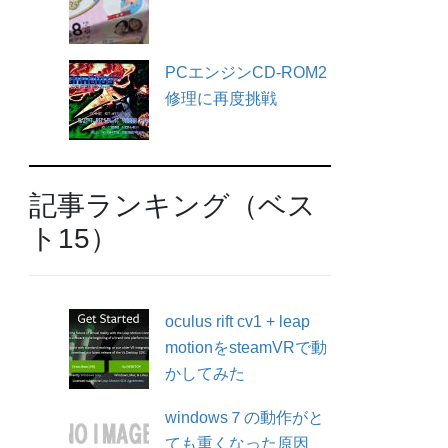
PCエンジンCD-ROM2
修理に再度挑戦
記事ランキング（ベス
ト15）
oculus rift cv1 + leap
motionをsteamVRで動
かしてみた
windows７の動作がと
ても重くなった原因