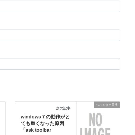
つぶやきと日常
次の記事
windows７の動作がと
ても重くなった原因
「ask toolbar