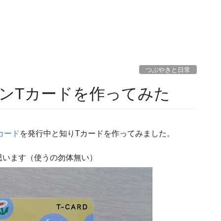
つぶやきと日常
ンTカードを作ってみた
カード
を発行中と知りTカードを作ってみました。
思います（使うの勿体無い）