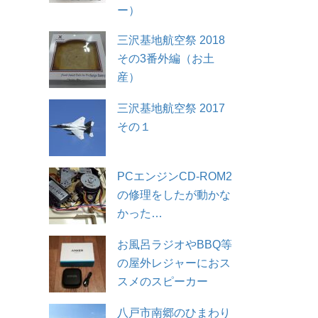
ー）
三沢基地航空祭 2018
その3番外編（お土
産）
三沢基地航空祭 2017
その１
PCエンジンCD-ROM2
の修理をしたが動かな
かった…
お風呂ラジオやBBQ等
の屋外レジャーにおス
スメのスピーカー
八戸市南郷のひまわり