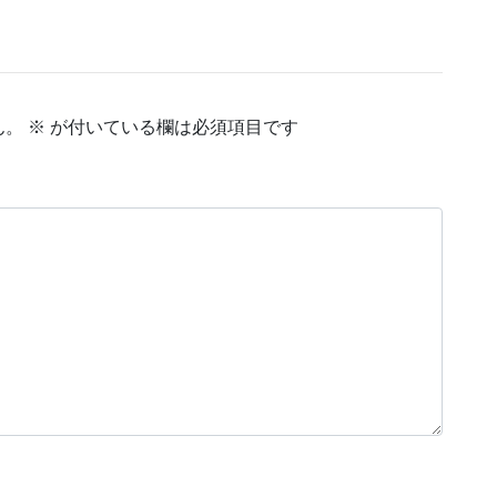
ん。
※
が付いている欄は必須項目です