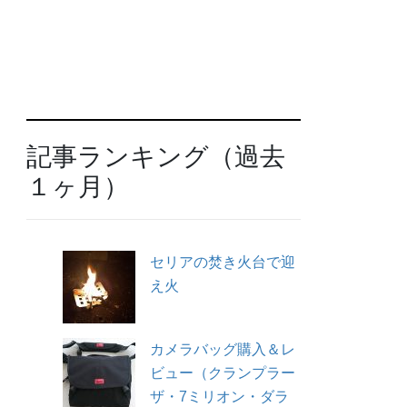
記事ランキング（過去
１ヶ月）
セリアの焚き火台で迎
え火
カメラバッグ購入＆レ
ビュー（クランプラー
ザ・7ミリオン・ダラ