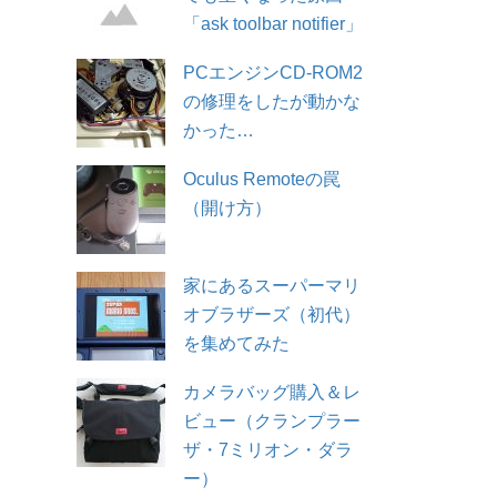
「ask toolbar notifier」
PCエンジンCD-ROM2
の修理をしたが動かな
かった…
Oculus Remoteの罠
（開け方）
家にあるスーパーマリ
オブラザーズ（初代）
を集めてみた
カメラバッグ購入＆レ
ビュー（クランプラー
ザ・7ミリオン・ダラ
ー）