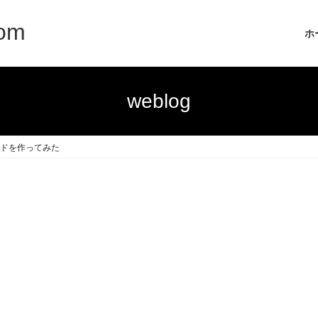
com
ホ
weblog
ードを作ってみた