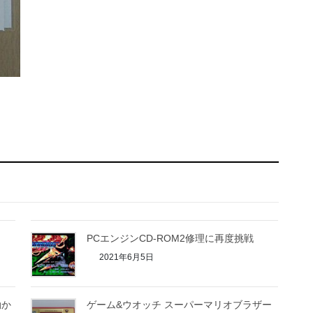
初
PCエンジンCD-ROM2修理に再度挑戦
2021年6月5日
動か
ゲーム&ウオッチ スーパーマリオブラザー