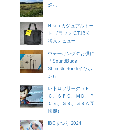
畑へ
Nikon カジュアルトー
ト ブラック CT1BK
購入レビュー
ウォーキングのお供に
「SoundBuds
Slim(Bluetoothイヤホ
ン)」
レトロフリーク（Ｆ
Ｃ、ＳＦＣ、ＭＤ、Ｐ
ＣＥ、ＧＢ、ＧＢＡ互
換機）
IBCまつり 2024