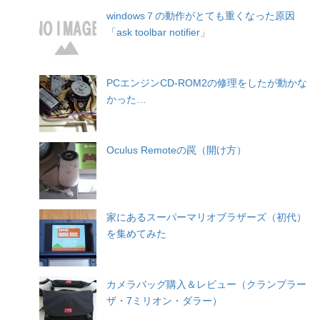
windows７の動作がとても重くなった原因
「ask toolbar notifier」
PCエンジンCD-ROM2の修理をしたが動かな
かった…
Oculus Remoteの罠（開け方）
家にあるスーパーマリオブラザーズ（初代）
を集めてみた
カメラバッグ購入＆レビュー（クランプラー
ザ・7ミリオン・ダラー）