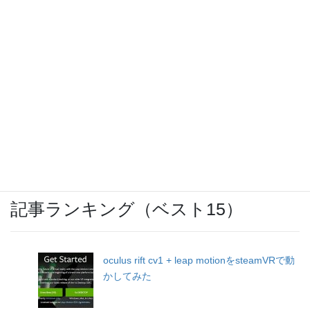
IBCまつり 2024
OCNモバイルONEのバースト転送機能が開
始
記事ランキング（ベスト15）
oculus rift cv1 + leap motionをsteamVRで動
かしてみた