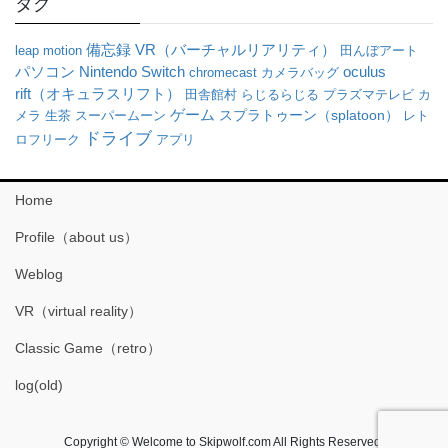
タグ
VR（バーチャルリアリティ）
備忘録
leap motion
田んぼアート
パソコン
oculus
Nintendo Switch
chromecast
カメラバッグ
rift（オキュラスリフト）
田舎館村
らじるらじる
プラズマテレビ
カ
ゲーム
メラ
生茶
スーパームーン
スプラトゥーン（splatoon）
レト
ドライブ
ロフリーク
アプリ
Home
Profile（about us）
Weblog
VR（virtual reality）
Classic Game（retro）
log(old)
Copyright © Welcome to Skipwolf.com All Rights Reserved.