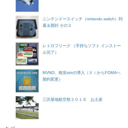
ニンテンドースイッチ（nintendo switch）到
着＆開封 その２
レトロフリーク （手持ちソフト インストー
ル完了）
MVNO、格安simの導入（ＸｉからFOMAへ
契約変更）
三沢基地航空祭２０１６ お土産