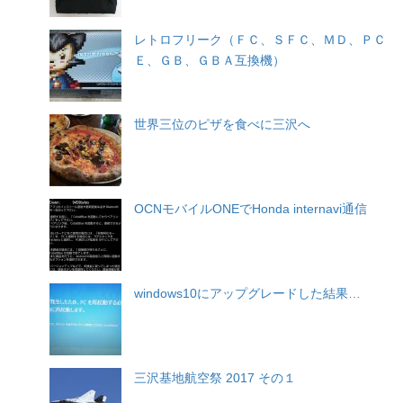
レトロフリーク（ＦＣ、ＳＦＣ、ＭＤ、ＰＣ
Ｅ、ＧＢ、ＧＢＡ互換機）
世界三位のピザを食べに三沢へ
OCNモバイルONEでHonda internavi通信
windows10にアップグレードした結果…
三沢基地航空祭 2017 その１