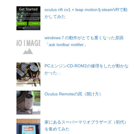
oculus rift cv1 + leap motionをsteamVRで動
かしてみた
windows７の動作がとても重くなった原因
「ask toolbar notifier」
PCエンジンCD-ROM2の修理をしたが動かな
かった…
Oculus Remoteの罠（開け方）
家にあるスーパーマリオブラザーズ（初代）
を集めてみた