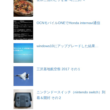
OCNモバイルONEでHonda internavi通信
windows10にアップグレードした結果…
三沢基地航空祭 2017 その１
ニンテンドースイッチ（nintendo switch）到
着＆開封 その２