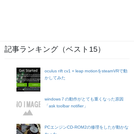
ウォーキングのお供に「SoundBuds
Slim(Bluetoothイヤホン)」
記事ランキング（ベスト15）
oculus rift cv1 + leap motionをsteamVRで動
かしてみた
windows７の動作がとても重くなった原因
「ask toolbar notifier」
PCエンジンCD-ROM2の修理をしたが動かな