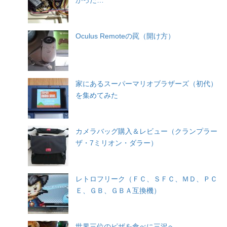
かった…
Oculus Remoteの罠（開け方）
家にあるスーパーマリオブラザーズ（初代）
を集めてみた
カメラバッグ購入＆レビュー（クランプラー
ザ・7ミリオン・ダラー）
レトロフリーク（ＦＣ、ＳＦＣ、ＭＤ、ＰＣ
Ｅ、ＧＢ、ＧＢＡ互換機）
世界三位のピザを食べに三沢へ