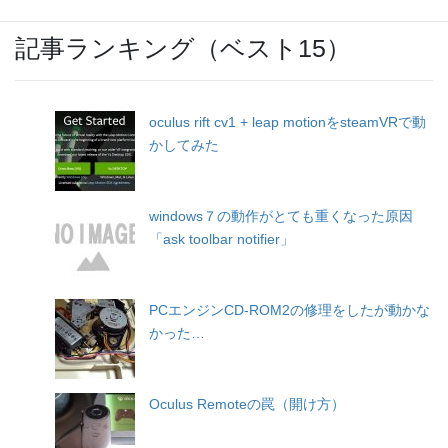
記事ランキング（ベスト15）
oculus rift cv1 + leap motionをsteamVRで動
かしてみた
windows７の動作がとても重くなった原因
「ask toolbar notifier」
PCエンジンCD-ROM2の修理をしたが動かな
かった…
Oculus Remoteの罠（開け方）