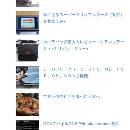
家にあるスーパーマリオブラザーズ（初代）
を集めてみた
カメラバッグ購入＆レビュー（クランプラー
ザ・7ミリオン・ダラー）
レトロフリーク（ＦＣ、ＳＦＣ、ＭＤ、ＰＣ
Ｅ、ＧＢ、ＧＢＡ互換機）
世界三位のピザを食べに三沢へ
OCNモバイルONEでHonda internavi通信