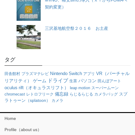
契約変更）
三沢基地航空祭２０１６ お土産
タグ
VR（バーチャル
Nintendo Switch
田舎館村
プラズマテレビ
アプリ
ドライブ
リアリティ）
パソコン
ゲーム
生茶
田んぼアート
oculus rift（オキュラスリフト）
leap motion
スーパームーン
備忘録
chromecast
レトロフリーク
らじるらじる
カメラバッグ
スプ
ラトゥーン（splatoon）
カメラ
Home
Profile（about us）