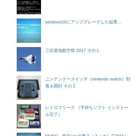
windows10にアップグレードした結果…
三沢基地航空祭 2017 その１
ニンテンドースイッチ（nintendo switch）到
着＆開封 その２
レトロフリーク （手持ちソフト インストー
ル完了）
MVNO、格安simの導入（ＸｉからFOMAへ