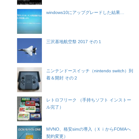
windows10にアップグレードした結果…
三沢基地航空祭 2017 その１
ニンテンドースイッチ（nintendo switch）到
着＆開封 その２
レトロフリーク （手持ちソフト インストー
ル完了）
MVNO、格安simの導入（ＸｉからFOMAへ
契約変更）