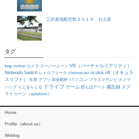
三沢基地航空祭２０１６ お土産
タグ
VR（バーチャルリアリティ）
leap motion
カメラ
スーパームーン
oculus rift（オキュラ
Nintendo Switch
レトロフリーク
chromecast
スリフト）
パソコン
生茶
アプリ
田舎館村
プラズマテレビ
カメラ
ドライブ
ゲーム
備忘録
バッグ
らじるらじる
田んぼアート
スプ
ラトゥーン（splatoon）
Home
Profile（about us）
Weblog