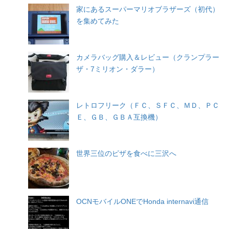
家にあるスーパーマリオブラザーズ（初代）
を集めてみた
カメラバッグ購入＆レビュー（クランプラー
ザ・7ミリオン・ダラー）
レトロフリーク（ＦＣ、ＳＦＣ、ＭＤ、ＰＣ
Ｅ、ＧＢ、ＧＢＡ互換機）
世界三位のピザを食べに三沢へ
OCNモバイルONEでHonda internavi通信