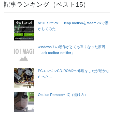
記事ランキング（ベスト15）
oculus rift cv1 + leap motionをsteamVRで動
かしてみた
windows７の動作がとても重くなった原因
「ask toolbar notifier」
PCエンジンCD-ROM2の修理をしたが動かな
かった…
Oculus Remoteの罠（開け方）