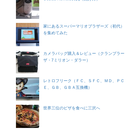
家にあるスーパーマリオブラザーズ（初代）
を集めてみた
カメラバッグ購入＆レビュー（クランプラー
ザ・7ミリオン・ダラー）
レトロフリーク（ＦＣ、ＳＦＣ、ＭＤ、ＰＣ
Ｅ、ＧＢ、ＧＢＡ互換機）
世界三位のピザを食べに三沢へ