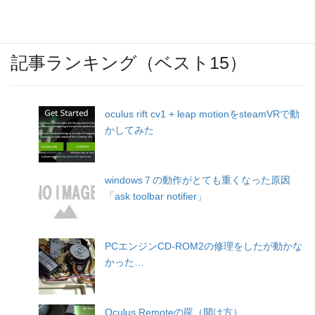
記事ランキング（ベスト15）
oculus rift cv1 + leap motionをsteamVRで動
かしてみた
windows７の動作がとても重くなった原因
「ask toolbar notifier」
PCエンジンCD-ROM2の修理をしたが動かな
かった…
Oculus Remoteの罠（開け方）