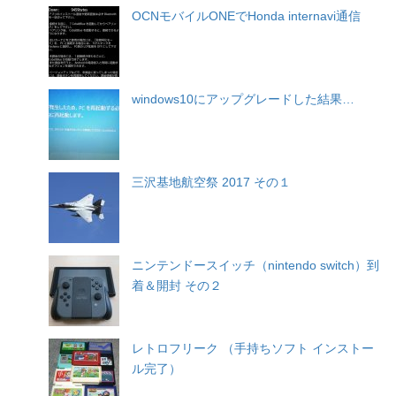
OCNモバイルONEでHonda internavi通信
windows10にアップグレードした結果…
三沢基地航空祭 2017 その１
ニンテンドースイッチ（nintendo switch）到
着＆開封 その２
レトロフリーク （手持ちソフト インストー
ル完了）