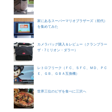
家にあるスーパーマリオブラザーズ（初代）
を集めてみた
カメラバッグ購入＆レビュー（クランプラー
ザ・7ミリオン・ダラー）
レトロフリーク（ＦＣ、ＳＦＣ、ＭＤ、ＰＣ
Ｅ、ＧＢ、ＧＢＡ互換機）
世界三位のピザを食べに三沢へ