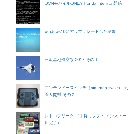
OCNモバイルONEでHonda internavi通信
windows10にアップグレードした結果…
三沢基地航空祭 2017 その１
ニンテンドースイッチ（nintendo switch）到
着＆開封 その２
レトロフリーク （手持ちソフト インストー
ル完了）