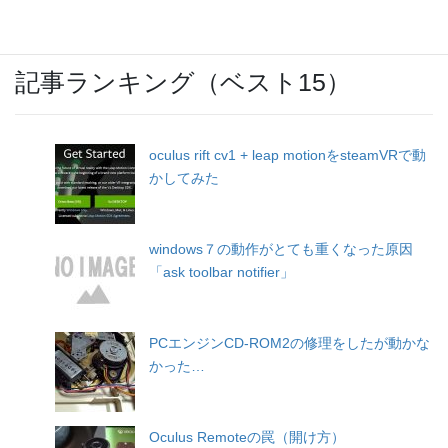
記事ランキング（ベスト15）
oculus rift cv1 + leap motionをsteamVRで動
かしてみた
windows７の動作がとても重くなった原因
「ask toolbar notifier」
PCエンジンCD-ROM2の修理をしたが動かな
かった…
Oculus Remoteの罠（開け方）