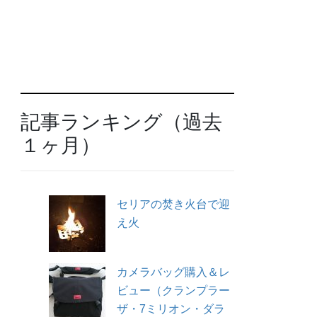
記事ランキング（過去
１ヶ月）
セリアの焚き火台で迎
え火
カメラバッグ購入＆レ
ビュー（クランプラー
ザ・7ミリオン・ダラ