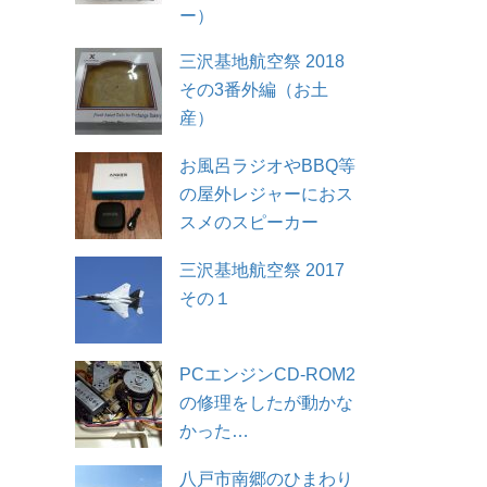
ー）
三沢基地航空祭 2018
その3番外編（お土
産）
お風呂ラジオやBBQ等
の屋外レジャーにおス
スメのスピーカー
三沢基地航空祭 2017
その１
PCエンジンCD-ROM2
の修理をしたが動かな
かった…
八戸市南郷のひまわり