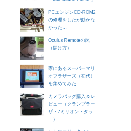
PCエンジンCD-ROM2
の修理をしたが動かな
かった…
Oculus Remoteの罠
（開け方）
家にあるスーパーマリ
オブラザーズ（初代）
を集めてみた
カメラバッグ購入＆レ
ビュー（クランプラー
ザ・7ミリオン・ダラ
ー）