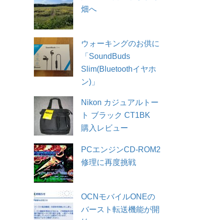
畑へ
ウォーキングのお供に
「SoundBuds
Slim(Bluetoothイヤホ
ン)」
Nikon カジュアルトー
ト ブラック CT1BK
購入レビュー
PCエンジンCD-ROM2
修理に再度挑戦
OCNモバイルONEの
バースト転送機能が開