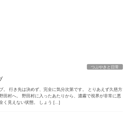
つぶやきと日常
ブ
ブ。 行き先は決めず、完全に気分次第です。 とりあえず久慈方
野田村へ。 野田村に入ったあたりから、濃霧で視界が非常に悪
全く見えない状態。 しょう […]