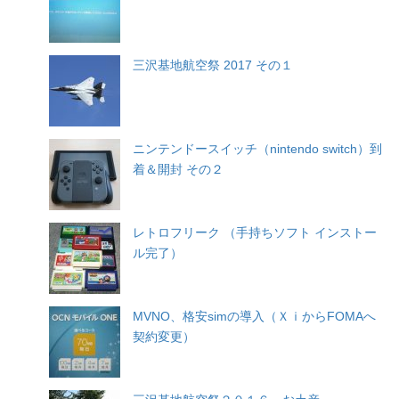
三沢基地航空祭 2017 その１
ニンテンドースイッチ（nintendo switch）到
着＆開封 その２
レトロフリーク （手持ちソフト インストー
ル完了）
MVNO、格安simの導入（ＸｉからFOMAへ
契約変更）