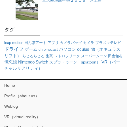
三沢基地航空祭２０１６ お土産
タグ
leap motion
田んぼアート
アプリ
カメラバッグ
カメラ
プラズマテレビ
ドライブ
パソコン
oculus rift（オキュラス
ゲーム
chromecast
リフト）
らじるらじる
生茶
レトロフリーク
スーパームーン
田舎館村
VR（バー
備忘録
Nintendo Switch
スプラトゥーン（splatoon）
チャルリアリティ）
Home
Profile（about us）
Weblog
VR（virtual reality）