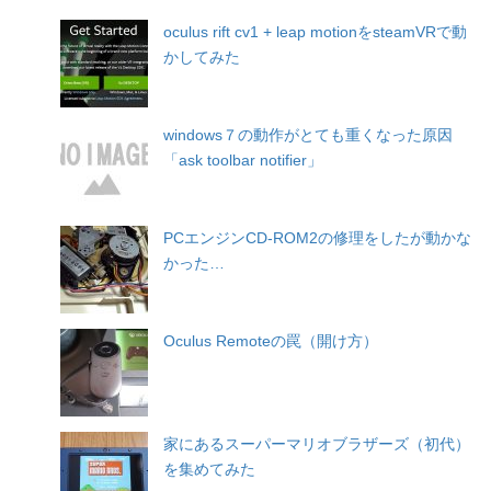
oculus rift cv1 + leap motionをsteamVRで動
かしてみた
windows７の動作がとても重くなった原因
「ask toolbar notifier」
PCエンジンCD-ROM2の修理をしたが動かな
かった…
Oculus Remoteの罠（開け方）
家にあるスーパーマリオブラザーズ（初代）
を集めてみた