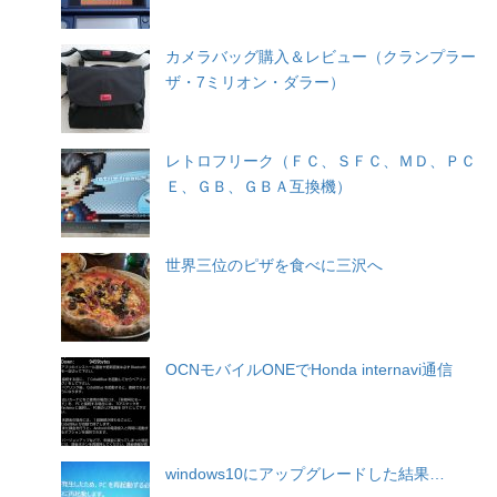
カメラバッグ購入＆レビュー（クランプラー
ザ・7ミリオン・ダラー）
レトロフリーク（ＦＣ、ＳＦＣ、ＭＤ、ＰＣ
Ｅ、ＧＢ、ＧＢＡ互換機）
世界三位のピザを食べに三沢へ
OCNモバイルONEでHonda internavi通信
windows10にアップグレードした結果…