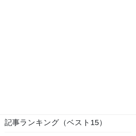
IBCまつり 2024
ウォーキングのお供に「SoundBuds
Slim(Bluetoothイヤホン)」
OCNモバイルONEのバースト転送機能が開
始
記事ランキング（ベスト15）