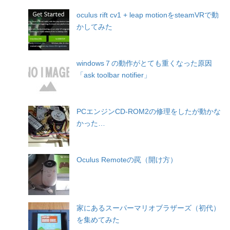
oculus rift cv1 + leap motionをsteamVRで動
かしてみた
windows７の動作がとても重くなった原因
「ask toolbar notifier」
PCエンジンCD-ROM2の修理をしたが動かな
かった…
Oculus Remoteの罠（開け方）
家にあるスーパーマリオブラザーズ（初代）
を集めてみた