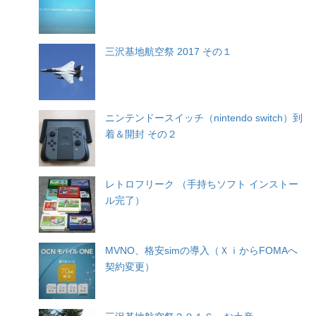
三沢基地航空祭 2017 その１
ニンテンドースイッチ（nintendo switch）到
着＆開封 その２
レトロフリーク （手持ちソフト インストー
ル完了）
MVNO、格安simの導入（ＸｉからFOMAへ
契約変更）