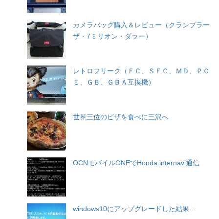
カメラバッグ購入＆レビュー（クランプラー
ザ・7ミリオン・ダラー）
レトロフリーク（ＦＣ、ＳＦＣ、ＭＤ、ＰＣ
Ｅ、ＧＢ、ＧＢＡ互換機）
世界三位のピザを食べに三沢へ
OCNモバイルONEでHonda internavi通信
windows10にアップグレードした結果…