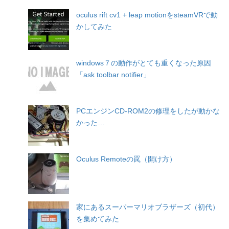
oculus rift cv1 + leap motionをsteamVRで動
かしてみた
windows７の動作がとても重くなった原因
「ask toolbar notifier」
PCエンジンCD-ROM2の修理をしたが動かな
かった…
Oculus Remoteの罠（開け方）
家にあるスーパーマリオブラザーズ（初代）
を集めてみた