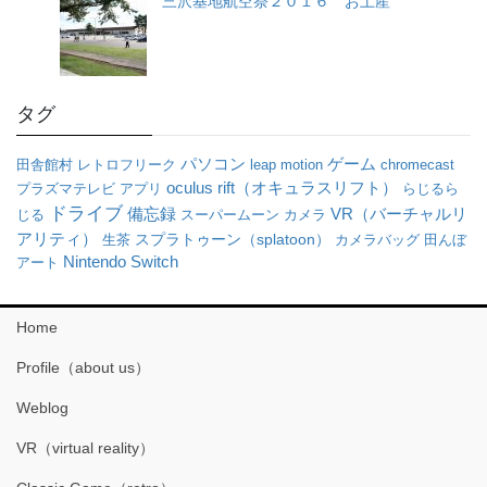
三沢基地航空祭２０１６ お土産
タグ
パソコン
ゲーム
田舎館村
レトロフリーク
leap motion
chromecast
oculus rift（オキュラスリフト）
プラズマテレビ
アプリ
らじるら
ドライブ
VR（バーチャルリ
備忘録
じる
スーパームーン
カメラ
アリティ）
生茶
スプラトゥーン（splatoon）
カメラバッグ
田んぼ
Nintendo Switch
アート
Home
Profile（about us）
Weblog
VR（virtual reality）