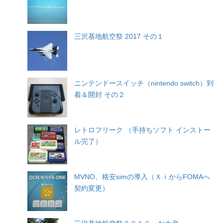
三沢基地航空祭 2017 その１
ニンテンドースイッチ（nintendo switch）到
着＆開封 その２
レトロフリーク （手持ちソフト インストー
ル完了）
MVNO、格安simの導入（ＸｉからFOMAへ
契約変更）