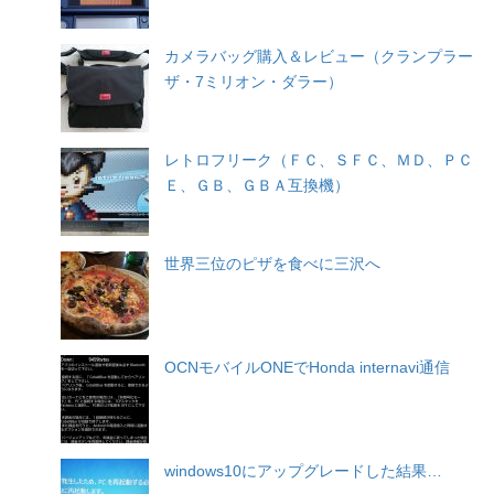
カメラバッグ購入＆レビュー（クランプラー
ザ・7ミリオン・ダラー）
レトロフリーク（ＦＣ、ＳＦＣ、ＭＤ、ＰＣ
Ｅ、ＧＢ、ＧＢＡ互換機）
世界三位のピザを食べに三沢へ
OCNモバイルONEでHonda internavi通信
windows10にアップグレードした結果…