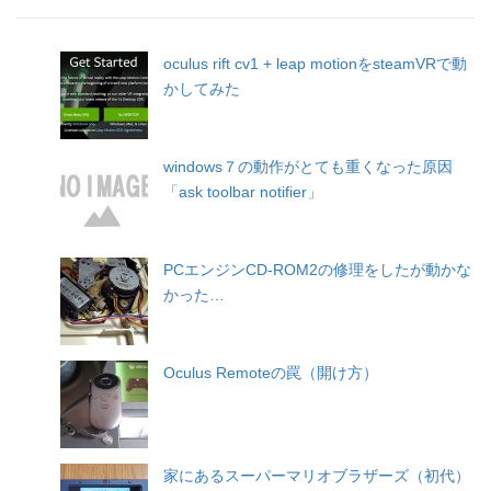
oculus rift cv1 + leap motionをsteamVRで動
かしてみた
windows７の動作がとても重くなった原因
「ask toolbar notifier」
PCエンジンCD-ROM2の修理をしたが動かな
かった…
Oculus Remoteの罠（開け方）
家にあるスーパーマリオブラザーズ（初代）