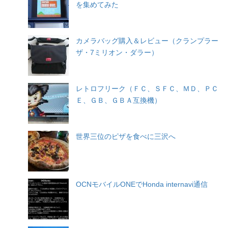
を集めてみた
カメラバッグ購入＆レビュー（クランプラー
ザ・7ミリオン・ダラー）
レトロフリーク（ＦＣ、ＳＦＣ、ＭＤ、ＰＣ
Ｅ、ＧＢ、ＧＢＡ互換機）
世界三位のピザを食べに三沢へ
OCNモバイルONEでHonda internavi通信