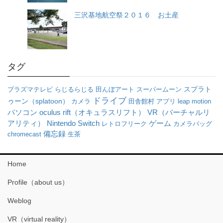
三沢基地航空祭２０１６ お土産
タグ
プラズマテレビ
らじるらじる
田んぼアート
スーパームーン
スプラト
ドライブ
ゥーン（splatoon）
カメラ
田舎館村
アプリ
leap motion
パソコン
oculus rift（オキュラスリフト）
VR（バーチャルリ
アリティ）
Nintendo Switch
ゲーム
レトロフリーク
カメラバッグ
備忘録
chromecast
生茶
Home
Profile（about us）
Weblog
VR（virtual reality）