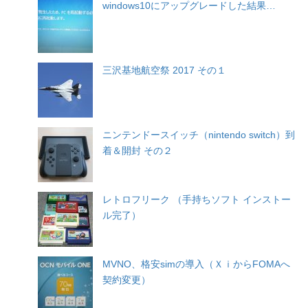
windows10にアップグレードした結果…
三沢基地航空祭 2017 その１
ニンテンドースイッチ（nintendo switch）到
着＆開封 その２
レトロフリーク （手持ちソフト インストー
ル完了）
MVNO、格安simの導入（ＸｉからFOMAへ
契約変更）