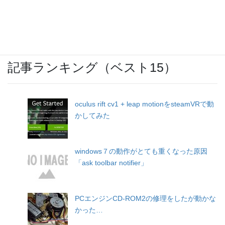
三沢基地航空祭 2018 その1
記事ランキング（ベスト15）
oculus rift cv1 + leap motionをsteamVRで動
かしてみた
windows７の動作がとても重くなった原因
「ask toolbar notifier」
PCエンジンCD-ROM2の修理をしたが動かな
かった…