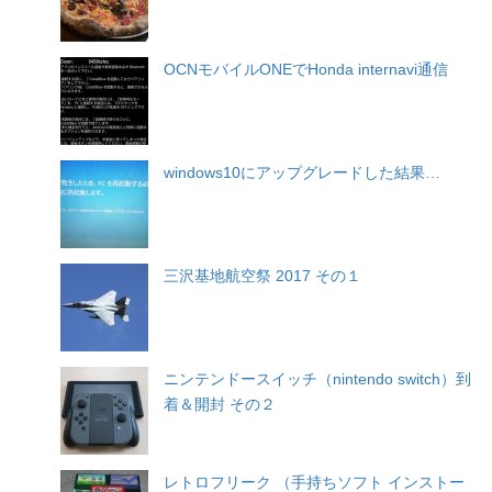
OCNモバイルONEでHonda internavi通信
windows10にアップグレードした結果…
三沢基地航空祭 2017 その１
ニンテンドースイッチ（nintendo switch）到
着＆開封 その２
レトロフリーク （手持ちソフト インストー