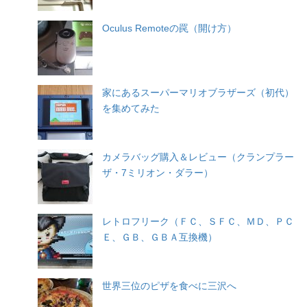
Oculus Remoteの罠（開け方）
家にあるスーパーマリオブラザーズ（初代）
を集めてみた
カメラバッグ購入＆レビュー（クランプラー
ザ・7ミリオン・ダラー）
レトロフリーク（ＦＣ、ＳＦＣ、ＭＤ、ＰＣ
Ｅ、ＧＢ、ＧＢＡ互換機）
世界三位のピザを食べに三沢へ