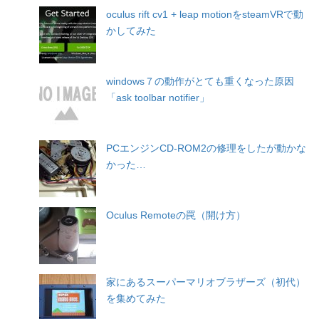
oculus rift cv1 + leap motionをsteamVRで動
かしてみた
windows７の動作がとても重くなった原因
「ask toolbar notifier」
PCエンジンCD-ROM2の修理をしたが動かな
かった…
Oculus Remoteの罠（開け方）
家にあるスーパーマリオブラザーズ（初代）
を集めてみた