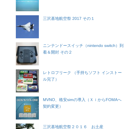
三沢基地航空祭 2017 その１
ニンテンドースイッチ（nintendo switch）到
着＆開封 その２
レトロフリーク （手持ちソフト インストー
ル完了）
MVNO、格安simの導入（ＸｉからFOMAへ
契約変更）
三沢基地航空祭２０１６ お土産