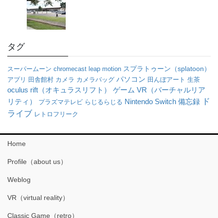
タグ
スーパームーン
chromecast
leap motion
スプラトゥーン（splatoon）
パソコン
アプリ
田舎館村
カメラ
カメラバッグ
田んぼアート
生茶
oculus rift（オキュラスリフト）
VR（バーチャルリア
ゲーム
ド
リティ）
Nintendo Switch
備忘録
プラズマテレビ
らじるらじる
ライブ
レトロフリーク
Home
Profile（about us）
Weblog
VR（virtual reality）
Classic Game（retro）