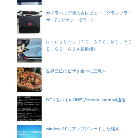
カメラバッグ購入＆レビュー（クランプラー
ザ・7ミリオン・ダラー）
レトロフリーク（ＦＣ、ＳＦＣ、ＭＤ、ＰＣ
Ｅ、ＧＢ、ＧＢＡ互換機）
世界三位のピザを食べに三沢へ
OCNモバイルONEでHonda internavi通信
windows10にアップグレードした結果…