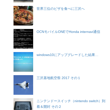
世界三位のピザを食べに三沢へ
OCNモバイルONEでHonda internavi通信
windows10にアップグレードした結果…
三沢基地航空祭 2017 その１
ニンテンドースイッチ（nintendo switch）到
着＆開封 その２