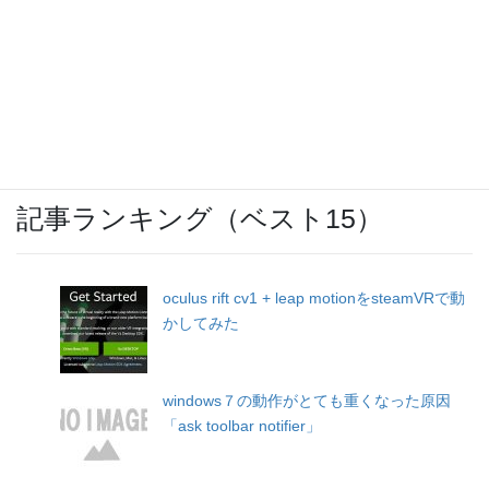
IBCまつり 2024
記事ランキング（ベスト15）
oculus rift cv1 + leap motionをsteamVRで動
かしてみた
windows７の動作がとても重くなった原因
「ask toolbar notifier」