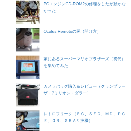
PCエンジンCD-ROM2の修理をしたが動かな
かった…
Oculus Remoteの罠（開け方）
家にあるスーパーマリオブラザーズ（初代）
を集めてみた
カメラバッグ購入＆レビュー（クランプラー
ザ・7ミリオン・ダラー）
レトロフリーク（ＦＣ、ＳＦＣ、ＭＤ、ＰＣ
Ｅ、ＧＢ、ＧＢＡ互換機）