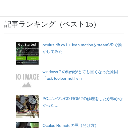
記事ランキング（ベスト15）
oculus rift cv1 + leap motionをsteamVRで動
かしてみた
windows７の動作がとても重くなった原因
「ask toolbar notifier」
PCエンジンCD-ROM2の修理をしたが動かな
かった…
Oculus Remoteの罠（開け方）