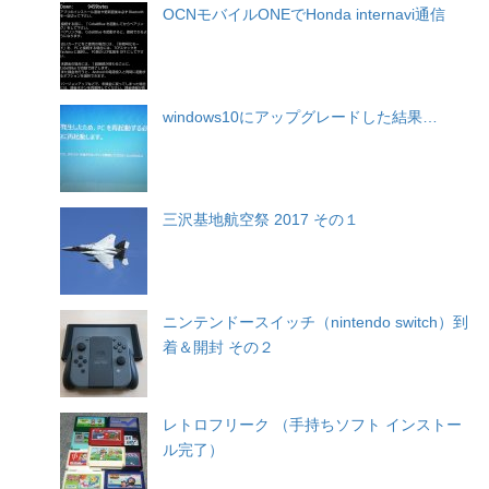
OCNモバイルONEでHonda internavi通信
windows10にアップグレードした結果…
三沢基地航空祭 2017 その１
ニンテンドースイッチ（nintendo switch）到
着＆開封 その２
レトロフリーク （手持ちソフト インストー
ル完了）