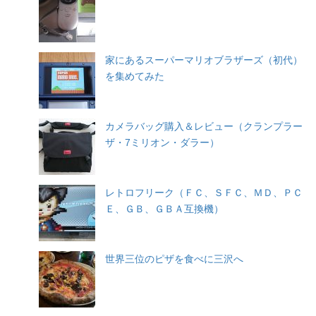
家にあるスーパーマリオブラザーズ（初代）
を集めてみた
カメラバッグ購入＆レビュー（クランプラー
ザ・7ミリオン・ダラー）
レトロフリーク（ＦＣ、ＳＦＣ、ＭＤ、ＰＣ
Ｅ、ＧＢ、ＧＢＡ互換機）
世界三位のピザを食べに三沢へ