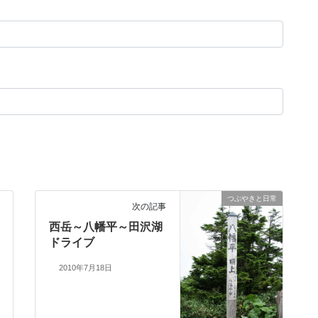
つぶやきと日常
次の記事
西岳～八幡平～田沢湖
ドライブ
2010年7月18日