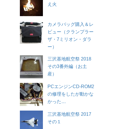
え火
カメラバッグ購入＆レ
ビュー（クランプラー
ザ・7ミリオン・ダラ
ー）
三沢基地航空祭 2018
その3番外編（お土
産）
PCエンジンCD-ROM2
の修理をしたが動かな
かった…
三沢基地航空祭 2017
その１