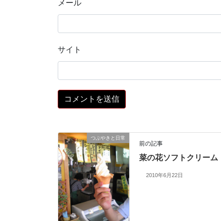
メール
サイト
つぶやきと日常
前の記事
菜の花ソフトクリーム
2010年6月22日