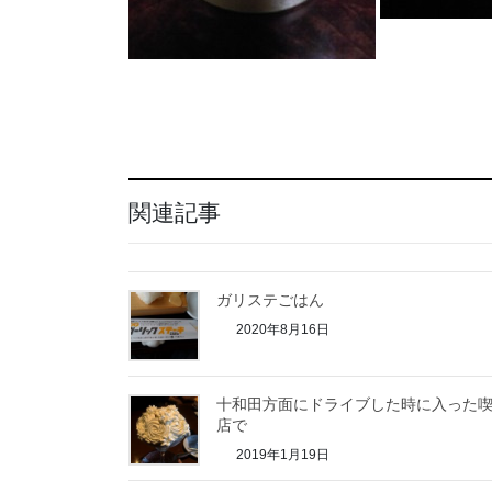
関連記事
ガリステごはん
2020年8月16日
十和田方面にドライブした時に入った
店で
2019年1月19日