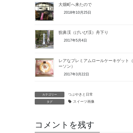
大畑町へ来たので
2018年10月25日
猊鼻渓（げいび渓）舟下り
2017年5月4日
レアなプレミアムロールケーキゲット
ーソン）
2017年3月22日
つぶやきと日常
カテゴリー
スイーツ画像
タグ
コメントを残す