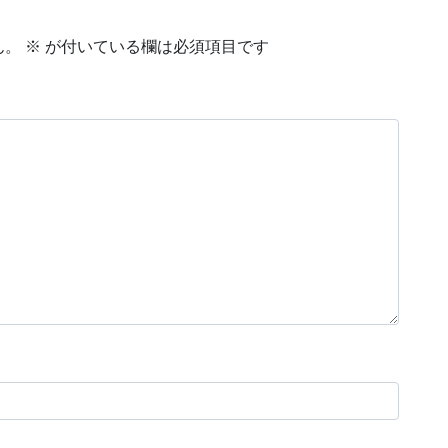
ん。
※
が付いている欄は必須項目です