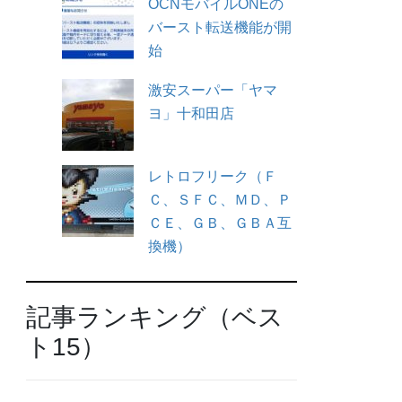
OCNモバイルONEの
バースト転送機能が開
始
激安スーパー「ヤマ
ヨ」十和田店
レトロフリーク（Ｆ
Ｃ、ＳＦＣ、ＭＤ、Ｐ
ＣＥ、ＧＢ、ＧＢＡ互
換機）
記事ランキング（ベス
ト15）