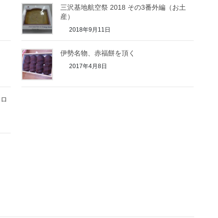
三沢基地航空祭 2018 その3番外編（お土
産）
2018年9月11日
伊勢名物、赤福餅を頂く
2017年4月8日
（ロ