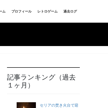
ーム
プロフィール
レトロゲーム
過去ログ
記事ランキング（過去
１ヶ月）
セリアの焚き火台で迎