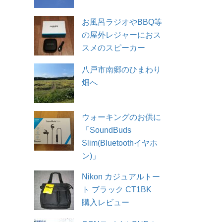
お風呂ラジオやBBQ等
の屋外レジャーにおス
スメのスピーカー
八戸市南郷のひまわり
畑へ
ウォーキングのお供に
「SoundBuds
Slim(Bluetoothイヤホ
ン)」
Nikon カジュアルトー
ト ブラック CT1BK
購入レビュー