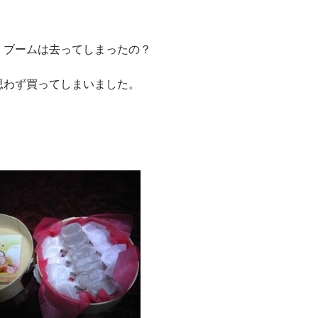
。
 ブームは去ってしまったの？
思わず買ってしまいました。
＾