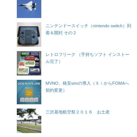
ニンテンドースイッチ（nintendo switch）到
着＆開封 その２
レトロフリーク （手持ちソフト インストー
ル完了）
MVNO、格安simの導入（ＸｉからFOMAへ
契約変更）
三沢基地航空祭２０１６ お土産