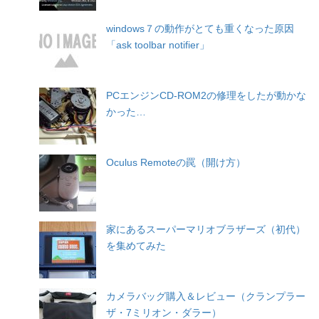
windows７の動作がとても重くなった原因
「ask toolbar notifier」
PCエンジンCD-ROM2の修理をしたが動かな
かった…
Oculus Remoteの罠（開け方）
家にあるスーパーマリオブラザーズ（初代）
を集めてみた
カメラバッグ購入＆レビュー（クランプラー
ザ・7ミリオン・ダラー）