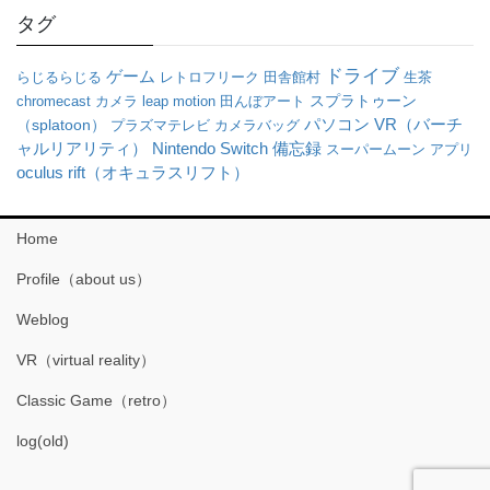
タグ
ドライブ
ゲーム
らじるらじる
レトロフリーク
田舎館村
生茶
chromecast
カメラ
leap motion
田んぼアート
スプラトゥーン
パソコン
VR（バーチ
（splatoon）
プラズマテレビ
カメラバッグ
ャルリアリティ）
Nintendo Switch
備忘録
スーパームーン
アプリ
oculus rift（オキュラスリフト）
Home
Profile（about us）
Weblog
VR（virtual reality）
Classic Game（retro）
log(old)