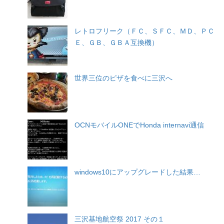
レトロフリーク（ＦＣ、ＳＦＣ、ＭＤ、ＰＣ
Ｅ、ＧＢ、ＧＢＡ互換機）
世界三位のピザを食べに三沢へ
OCNモバイルONEでHonda internavi通信
windows10にアップグレードした結果…
三沢基地航空祭 2017 その１