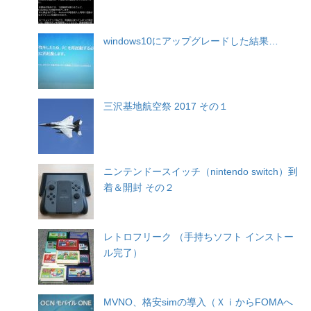
windows10にアップグレードした結果…
三沢基地航空祭 2017 その１
ニンテンドースイッチ（nintendo switch）到
着＆開封 その２
レトロフリーク （手持ちソフト インストー
ル完了）
MVNO、格安simの導入（ＸｉからFOMAへ