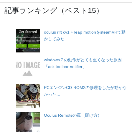
記事ランキング（ベスト15）
oculus rift cv1 + leap motionをsteamVRで動
かしてみた
windows７の動作がとても重くなった原因
「ask toolbar notifier」
PCエンジンCD-ROM2の修理をしたが動かな
かった…
Oculus Remoteの罠（開け方）