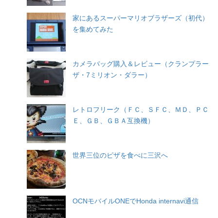
家にあるスーパーマリオブラザーズ（初代）
を集めてみた
カメラバッグ購入＆レビュー（クランプラー
ザ・7ミリオン・ダラー）
レトロフリーク（ＦＣ、ＳＦＣ、ＭＤ、ＰＣ
Ｅ、ＧＢ、ＧＢＡ互換機）
世界三位のピザを食べに三沢へ
OCNモバイルONEでHonda internavi通信