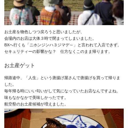
お土産を物色しつつ戻ろうと思いましたが、
会場内のお店は大体３時で閉まってしまいました。
BXへ行くも「ニホンジンハ３ジマデ～」と言われて入店できず。
セキュリティーの影響かな？ 仕方なくこのまま帰ります。
お土産ゲット
帰路途中、「人生」という唐揚げ屋さんで唐揚げを買って帰りま
した。
毎年帰る時にいい匂いがして気になっていたお店なんですよね。
味もなかなかで美味しかったです。
航空祭のお土産候補が増えました。