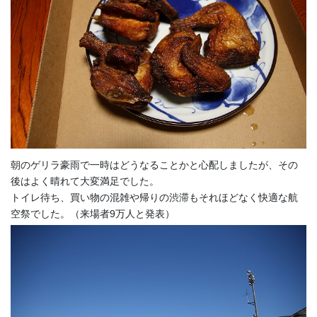
朝のゲリラ豪雨で一時はどうなることかと心配しましたが、その
後はよく晴れて大変満足でした。
トイレ待ち、買い物の混雑や帰りの渋滞もそれほどなく快適な航
空祭でした。（来場者9万人と発表）