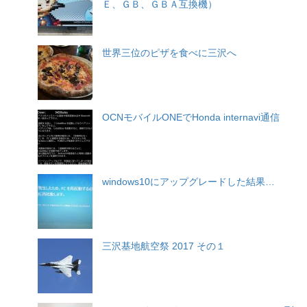
Ｅ、ＧＢ、ＧＢＡ互換機）
世界三位のピザを食べに三沢へ
OCNモバイルONEでHonda internavi通信
windows10にアップグレードした結果…
三沢基地航空祭 2017 その１