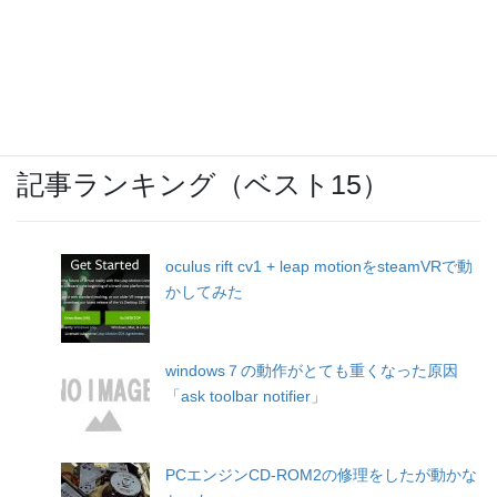
OCNモバイルONEのバースト転送機能が開
始
記事ランキング（ベスト15）
oculus rift cv1 + leap motionをsteamVRで動
かしてみた
windows７の動作がとても重くなった原因
「ask toolbar notifier」
PCエンジンCD-ROM2の修理をしたが動かな