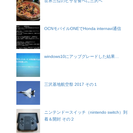
世界三位のピザを食べに三沢へ
OCNモバイルONEでHonda internavi通信
windows10にアップグレードした結果…
三沢基地航空祭 2017 その１
ニンテンドースイッチ（nintendo switch）到
着＆開封 その２