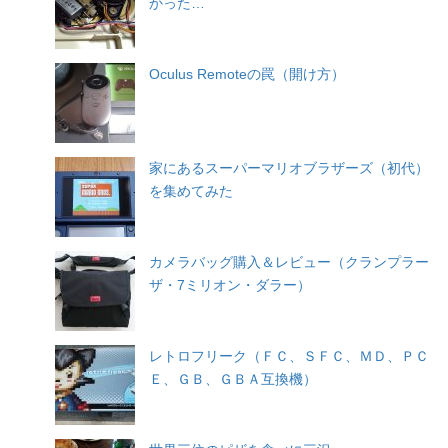
かった…
Oculus Remoteの罠（開け方）
家にあるスーパーマリオブラザーズ（初代）
を集めてみた
カメラバッグ購入＆レビュー（クランプラー
ザ・7ミリオン・ダラー）
レトロフリーク（ＦＣ、ＳＦＣ、ＭＤ、ＰＣ
Ｅ、ＧＢ、ＧＢＡ互換機）