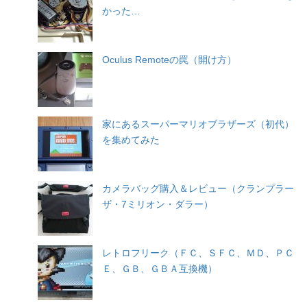
かった…
Oculus Remoteの罠（開け方）
家にあるスーパーマリオブラザーズ（初代）
を集めてみた
カメラバッグ購入＆レビュー（クランプラー
ザ・7ミリオン・ダラー）
レトロフリーク（ＦＣ、ＳＦＣ、ＭＤ、ＰＣ
Ｅ、ＧＢ、ＧＢＡ互換機）