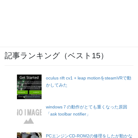
OCNモバイルONEのバースト転送機能が開
始
記事ランキング（ベスト15）
oculus rift cv1 + leap motionをsteamVRで動
かしてみた
windows７の動作がとても重くなった原因
「ask toolbar notifier」
PCエンジンCD-ROM2の修理をしたが動かな