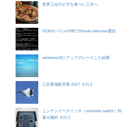
世界三位のピザを食べに三沢へ
OCNモバイルONEでHonda internavi通信
windows10にアップグレードした結果…
三沢基地航空祭 2017 その１
ニンテンドースイッチ（nintendo switch）到
着＆開封 その２