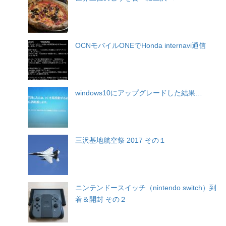
OCNモバイルONEでHonda internavi通信
windows10にアップグレードした結果…
三沢基地航空祭 2017 その１
ニンテンドースイッチ（nintendo switch）到
着＆開封 その２