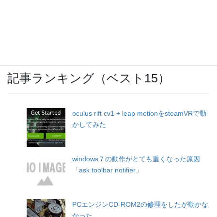
OCNモバイルONEのバースト転送機能が開
始
記事ランキング（ベスト15）
oculus rift cv1 + leap motionをsteamVRで動
かしてみた
windows７の動作がとても重くなった原因
「ask toolbar notifier」
PCエンジンCD-ROM2の修理をしたが動かな
かった…