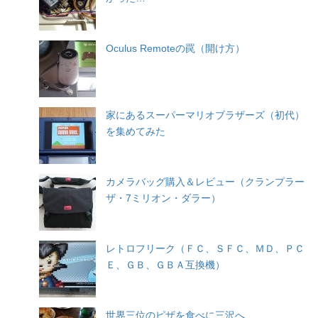
Oculus Remoteの罠（開け方）
家にあるスーパーマリオブラザーズ（初代）
を集めてみた
カメラバッグ購入＆レビュー（クランプラー
ザ・7ミリオン・ダラー）
レトロフリーク（ＦＣ、ＳＦＣ、ＭＤ、ＰＣ
Ｅ、ＧＢ、ＧＢＡ互換機）
世界三位のピザを食べに三沢へ