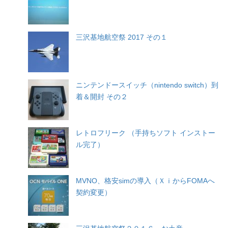
三沢基地航空祭 2017 その１
ニンテンドースイッチ（nintendo switch）到
着＆開封 その２
レトロフリーク （手持ちソフト インストー
ル完了）
MVNO、格安simの導入（ＸｉからFOMAへ
契約変更）