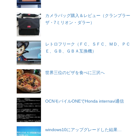
カメラバッグ購入＆レビュー（クランプラー
ザ・7ミリオン・ダラー）
レトロフリーク（ＦＣ、ＳＦＣ、ＭＤ、ＰＣ
Ｅ、ＧＢ、ＧＢＡ互換機）
世界三位のピザを食べに三沢へ
OCNモバイルONEでHonda internavi通信
windows10にアップグレードした結果…