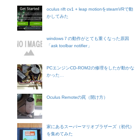
oculus rift cv1 + leap motionをsteamVRで動
かしてみた
windows７の動作がとても重くなった原因
「ask toolbar notifier」
PCエンジンCD-ROM2の修理をしたが動かな
かった…
Oculus Remoteの罠（開け方）
家にあるスーパーマリオブラザーズ（初代）
を集めてみた