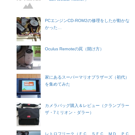
PCエンジンCD-ROM2の修理をしたが動かな
かった…
Oculus Remoteの罠（開け方）
家にあるスーパーマリオブラザーズ（初代）
を集めてみた
カメラバッグ購入＆レビュー（クランプラー
ザ・7ミリオン・ダラー）
レトロフリーク（ＦＣ、ＳＦＣ、ＭＤ、ＰＣ