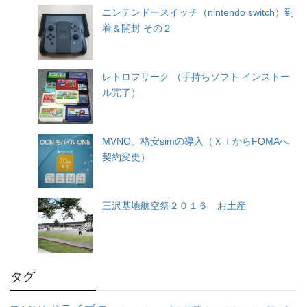
ニンテンドースイッチ（nintendo switch）到
着＆開封 その２
レトロフリーク （手持ちソフト インストー
ル完了）
MVNO、格安simの導入（ＸｉからFOMAへ
契約変更）
三沢基地航空祭２０１６ お土産
タグ