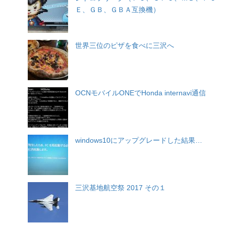
Ｅ、ＧＢ、ＧＢＡ互換機）
世界三位のピザを食べに三沢へ
OCNモバイルONEでHonda internavi通信
windows10にアップグレードした結果…
三沢基地航空祭 2017 その１