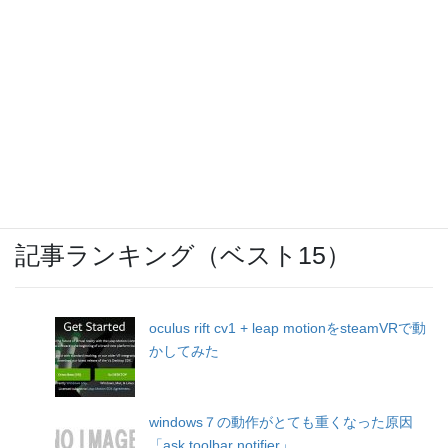
ウォーキングのお供に「SoundBuds
Slim(Bluetoothイヤホン)」
OCNモバイルONEのバースト転送機能が開
始
記事ランキング（ベスト15）
oculus rift cv1 + leap motionをsteamVRで動
かしてみた
windows７の動作がとても重くなった原因
「ask toolbar notifier」