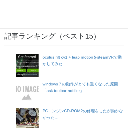
記事ランキング（ベスト15）
oculus rift cv1 + leap motionをsteamVRで動
かしてみた
windows７の動作がとても重くなった原因
「ask toolbar notifier」
PCエンジンCD-ROM2の修理をしたが動かな
かった…