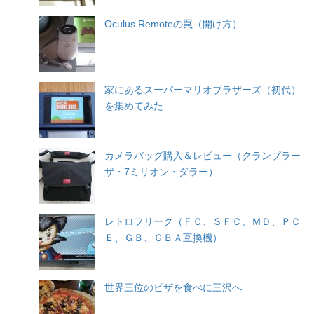
Oculus Remoteの罠（開け方）
家にあるスーパーマリオブラザーズ（初代）
を集めてみた
カメラバッグ購入＆レビュー（クランプラー
ザ・7ミリオン・ダラー）
レトロフリーク（ＦＣ、ＳＦＣ、ＭＤ、ＰＣ
Ｅ、ＧＢ、ＧＢＡ互換機）
世界三位のピザを食べに三沢へ