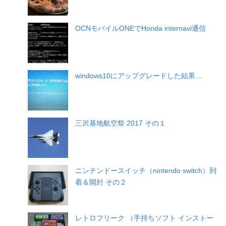
OCNモバイルONEでHonda internavi通信
windows10にアップグレードした結果…
三沢基地航空祭 2017 その１
ニンテンドースイッチ（nintendo switch）到
着＆開封 その２
レトロフリーク （手持ちソフト インストー