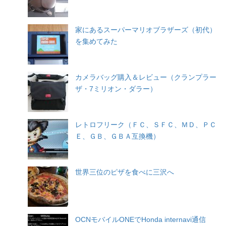
家にあるスーパーマリオブラザーズ（初代）
を集めてみた
カメラバッグ購入＆レビュー（クランプラー
ザ・7ミリオン・ダラー）
レトロフリーク（ＦＣ、ＳＦＣ、ＭＤ、ＰＣ
Ｅ、ＧＢ、ＧＢＡ互換機）
世界三位のピザを食べに三沢へ
OCNモバイルONEでHonda internavi通信