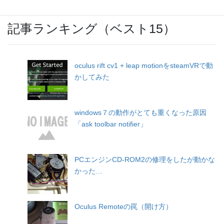
記事ランキング（ベスト15）
oculus rift cv1 + leap motionをsteamVRで動
かしてみた
windows７の動作がとても重くなった原因
「ask toolbar notifier」
PCエンジンCD-ROM2の修理をしたが動かな
かった…
Oculus Remoteの罠（開け方）