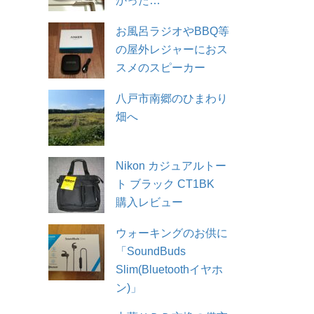
かった…
お風呂ラジオやBBQ等
の屋外レジャーにおス
スメのスピーカー
八戸市南郷のひまわり
畑へ
Nikon カジュアルトー
ト ブラック CT1BK
購入レビュー
ウォーキングのお供に
「SoundBuds
Slim(Bluetoothイヤホ
ン)」