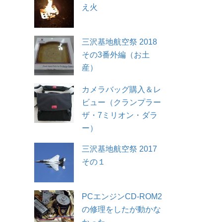
え火
三沢基地航空祭 2018
その3番外編（お土
産）
カメラバッグ購入＆レ
ビュー（クランプラー
ザ・7ミリオン・ダラ
ー）
三沢基地航空祭 2017
その１
PCエンジンCD-ROM2
の修理をしたが動かな