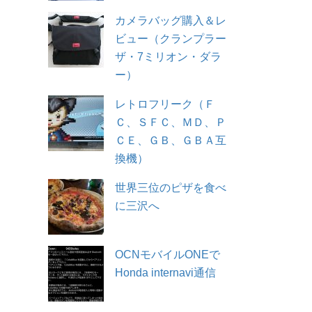
カメラバッグ購入＆レ
ビュー（クランプラー
ザ・7ミリオン・ダラ
ー）
レトロフリーク（Ｆ
Ｃ、ＳＦＣ、ＭＤ、Ｐ
ＣＥ、ＧＢ、ＧＢＡ互
換機）
世界三位のピザを食べ
に三沢へ
OCNモバイルONEで
Honda internavi通信