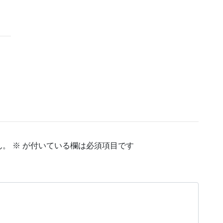
ん。
※
が付いている欄は必須項目です