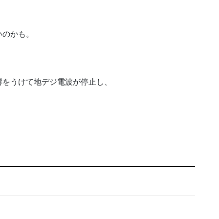
いのかも。
響をうけて地デジ電波が停止し、