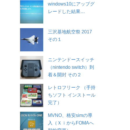
windows10にアップグ
レードした結果…
三沢基地航空祭 2017
その１
ニンテンドースイッチ
（nintendo switch）到
着＆開封 その２
レトロフリーク （手持
ちソフト インストール
完了）
MVNO、格安simの導
入（ＸｉからFOMAへ