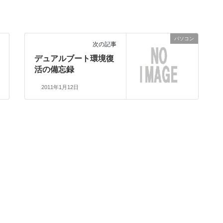
パソコン
次の記事
デュアルブート環境復
活の備忘録
2011年1月12日