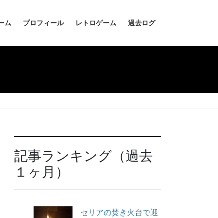
ーム
プロフィール
レトロゲーム
過去ログ
記事ランキング（過去
１ヶ月）
セリアの焚き火台で迎