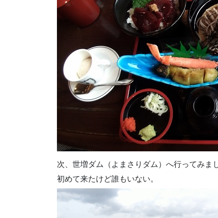
次、世増ダム（よまさりダム）へ行ってみま
初めて来たけど誰もいない。