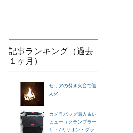
記事ランキング（過去
１ヶ月）
セリアの焚き火台で迎
え火
カメラバッグ購入＆レ
ビュー（クランプラー
ザ・7ミリオン・ダラ