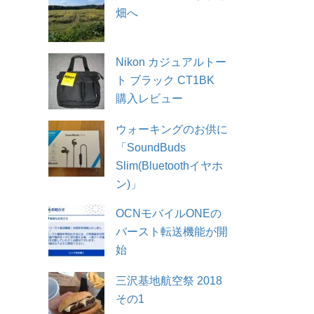
畑へ
Nikon カジュアルトー
ト ブラック CT1BK
購入レビュー
ウォーキングのお供に
「SoundBuds
Slim(Bluetoothイヤホ
ン)」
OCNモバイルONEの
バースト転送機能が開
始
三沢基地航空祭 2018
その1