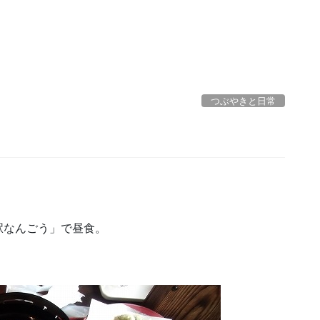
つぶやきと日常
駅なんごう」で昼食。