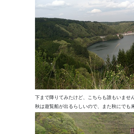
下まで降りてみたけど、こちらも誰もいませ
秋は遊覧船が出るらしいので、また秋にでも