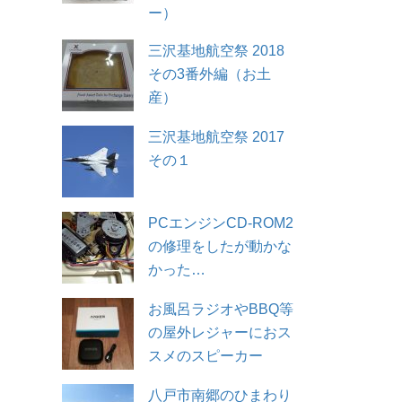
ー）
三沢基地航空祭 2018
その3番外編（お土
産）
三沢基地航空祭 2017
その１
PCエンジンCD-ROM2
の修理をしたが動かな
かった…
お風呂ラジオやBBQ等
の屋外レジャーにおス
スメのスピーカー
八戸市南郷のひまわり