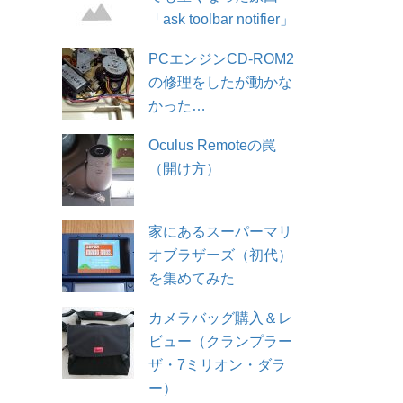
「ask toolbar notifier」
PCエンジンCD-ROM2
の修理をしたが動かな
かった…
Oculus Remoteの罠
（開け方）
家にあるスーパーマリ
オブラザーズ（初代）
を集めてみた
カメラバッグ購入＆レ
ビュー（クランプラー
ザ・7ミリオン・ダラ
ー）