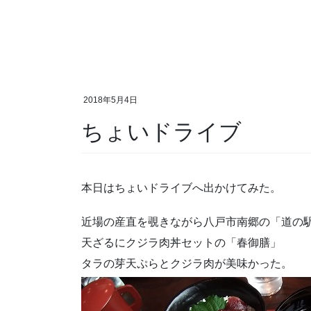
2018年5月4日
ちょいドライブ
本日はちょいドライブへ出かけてみた。
近場の産直を覗きながら八戸市南郷の「道の
天ざるにクジラ肉丼セットの「春御膳」
タラの芽天ぷらとクジラ肉が美味かった。