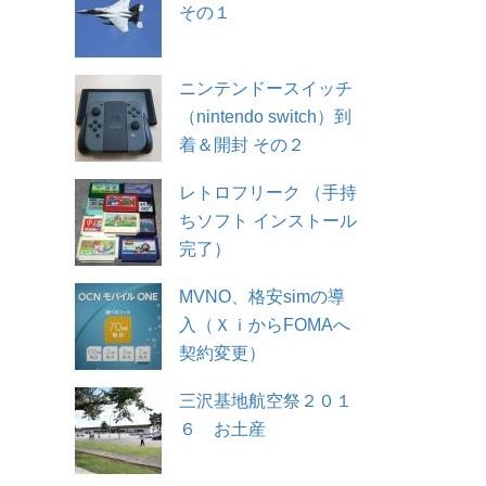
その１
ニンテンドースイッチ
（nintendo switch）到
着＆開封 その２
レトロフリーク （手持
ちソフト インストール
完了）
MVNO、格安simの導
入（ＸｉからFOMAへ
契約変更）
三沢基地航空祭２０１
６ お土産