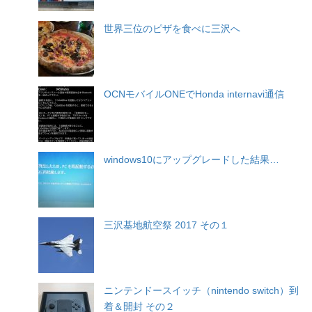
世界三位のピザを食べに三沢へ
OCNモバイルONEでHonda internavi通信
windows10にアップグレードした結果…
三沢基地航空祭 2017 その１
ニンテンドースイッチ（nintendo switch）到
着＆開封 その２