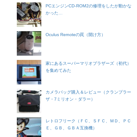
PCエンジンCD-ROM2の修理をしたが動かな
かった…
Oculus Remoteの罠（開け方）
家にあるスーパーマリオブラザーズ（初代）
を集めてみた
カメラバッグ購入＆レビュー（クランプラー
ザ・7ミリオン・ダラー）
レトロフリーク（ＦＣ、ＳＦＣ、ＭＤ、ＰＣ
Ｅ、ＧＢ、ＧＢＡ互換機）