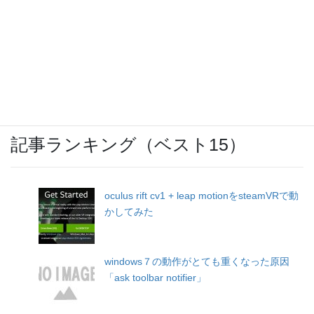
Slim(Bluetoothイヤホン)」
激安スーパー「ヤマヨ」十和田店
記事ランキング（ベスト15）
oculus rift cv1 + leap motionをsteamVRで動
かしてみた
windows７の動作がとても重くなった原因
「ask toolbar notifier」