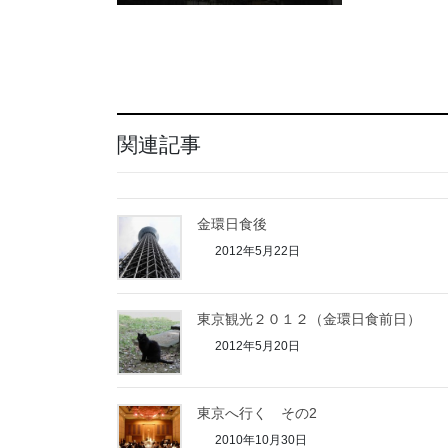
関連記事
金環日食後
2012年5月22日
東京観光２０１２（金環日食前日）
2012年5月20日
東京へ行く その2
2010年10月30日