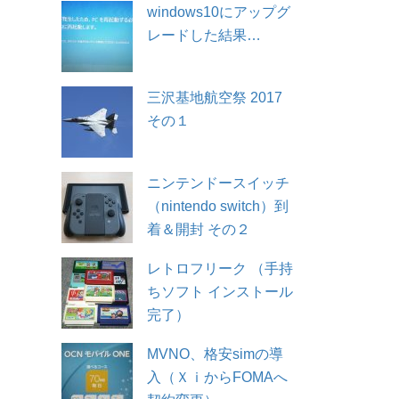
windows10にアップグ
レードした結果…
三沢基地航空祭 2017
その１
ニンテンドースイッチ
（nintendo switch）到
着＆開封 その２
レトロフリーク （手持
ちソフト インストール
完了）
MVNO、格安simの導
入（ＸｉからFOMAへ