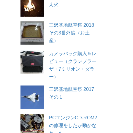
え火
三沢基地航空祭 2018
その3番外編（お土
産）
カメラバッグ購入＆レ
ビュー（クランプラー
ザ・7ミリオン・ダラ
ー）
三沢基地航空祭 2017
その１
PCエンジンCD-ROM2
の修理をしたが動かな