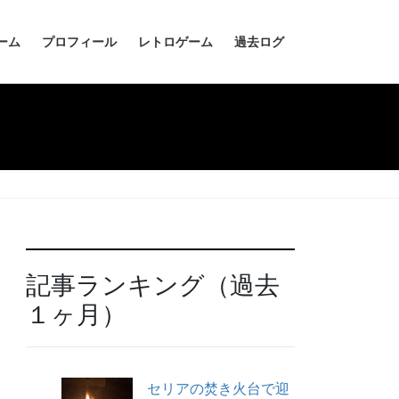
ーム
プロフィール
レトロゲーム
過去ログ
記事ランキング（過去
１ヶ月）
セリアの焚き火台で迎