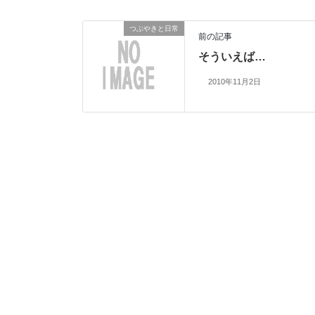
つぶやきと日常
前の記事
そういえば…
2010年11月2日