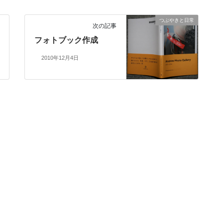
つぶやきと日常
次の記事
フォトブック作成
2010年12月4日