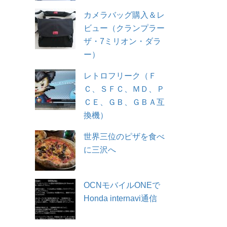
カメラバッグ購入＆レ
ビュー（クランプラー
ザ・7ミリオン・ダラ
ー）
レトロフリーク（Ｆ
Ｃ、ＳＦＣ、ＭＤ、Ｐ
ＣＥ、ＧＢ、ＧＢＡ互
換機）
世界三位のピザを食べ
に三沢へ
OCNモバイルONEで
Honda internavi通信