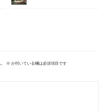
ん。
※
が付いている欄は必須項目です