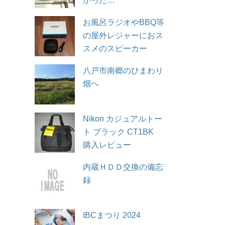
かった…
お風呂ラジオやBBQ等
の屋外レジャーにおス
スメのスピーカー
八戸市南郷のひまわり
畑へ
Nikon カジュアルトー
ト ブラック CT1BK
購入レビュー
内蔵ＨＤＤ交換の備忘
録
IBCまつり 2024