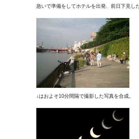
急いで準備をしてホテルを出発、前日下見し
↓はおよそ10分間隔で撮影した写真を合成。