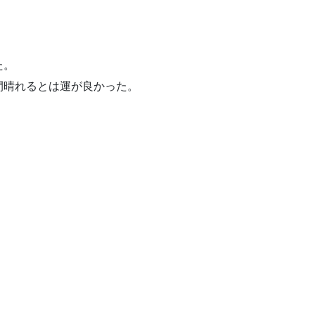
た。
間晴れるとは運が良かった。