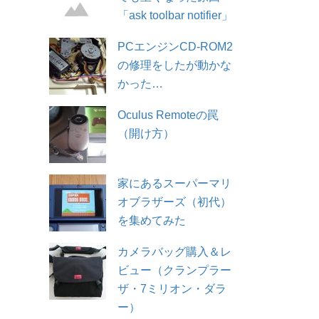
「ask toolbar notifier」
PCエンジンCD-ROM2
の修理をしたが動かな
かった…
Oculus Remoteの罠
（開け方）
家にあるスーパーマリ
オブラザーズ（初代）
を集めてみた
カメラバッグ購入＆レ
ビュー（クランプラー
ザ・7ミリオン・ダラ
ー）