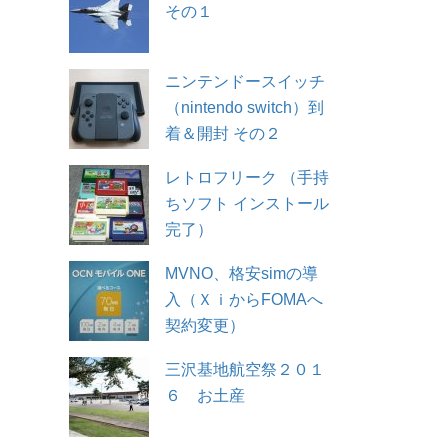
その１
ニンテンドースイッチ
（nintendo switch）到
着＆開封 その２
レトロフリーク （手持
ちソフト インストール
完了）
MVNO、格安simの導
入（ＸｉからFOMAへ
契約変更）
三沢基地航空祭２０１
６ お土産