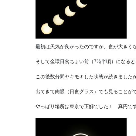
最初は天気が良かったのですが、食が大きく
そして金環日食ちょい前（7時半頃）になる
この後数分間ヤキモキした状態が続きましたが
出てきて肉眼（日食グラス）でも見ることが
やっぱり場所は東京で正解でした！ 真円で