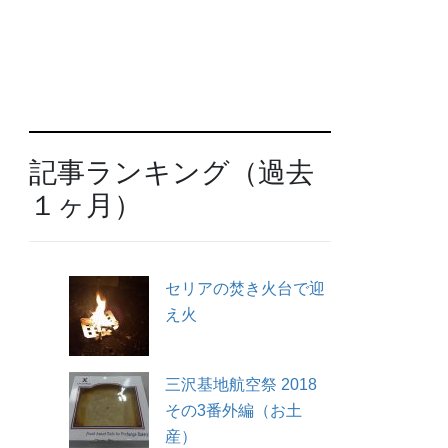
記事ランキング（過去
１ヶ月）
セリアの焚き火台で迎
え火
三沢基地航空祭 2018
その3番外編（お土
産）