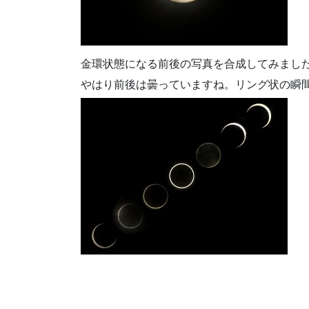
金環状態になる前後の写真を合成してみまし
やはり前後は曇っていますね。リング状の瞬