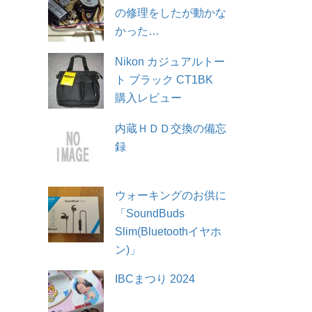
の修理をしたが動かな
かった…
Nikon カジュアルトー
ト ブラック CT1BK
購入レビュー
内蔵ＨＤＤ交換の備忘
録
ウォーキングのお供に
「SoundBuds
Slim(Bluetoothイヤホ
ン)」
IBCまつり 2024