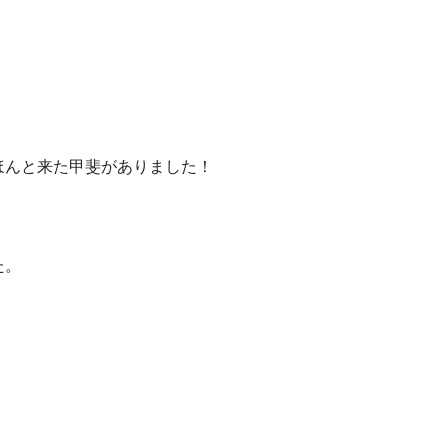
ほんと来た甲斐がありました！
た。