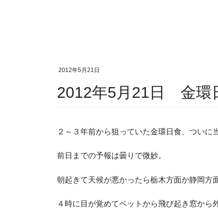
2012年5月21日
2012年5月21日 金
２～３年前から狙っていた金環日食、ついに
前日までの予報は曇りで微妙。
朝起きて天候が悪かったら栃木方面か静岡方
４時に目が覚めてベットから飛び起き窓から