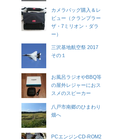
カメラバッグ購入＆レ
ビュー（クランプラー
ザ・7ミリオン・ダラ
ー）
三沢基地航空祭 2017
その１
お風呂ラジオやBBQ等
の屋外レジャーにおス
スメのスピーカー
八戸市南郷のひまわり
畑へ
PCエンジンCD-ROM2