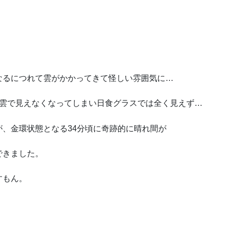
なるにつれて雲がかかってきて怪しい雰囲気に…
と雲で見えなくなってしまい日食グラスでは全く見えず…
、金環状態となる34分頃に奇跡的に晴れ間が
できました。
すもん。