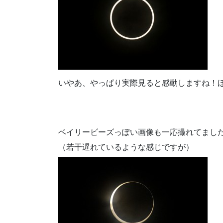
いやあ、やっぱり実際見ると感動しますね！
ベイリービーズっぽい画像も一応撮れてまし
（若干遅れているような感じですが）