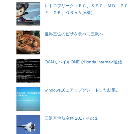
レトロフリーク（ＦＣ、ＳＦＣ、ＭＤ、ＰＣ
Ｅ、ＧＢ、ＧＢＡ互換機）
世界三位のピザを食べに三沢へ
OCNモバイルONEでHonda internavi通信
windows10にアップグレードした結果…
三沢基地航空祭 2017 その１