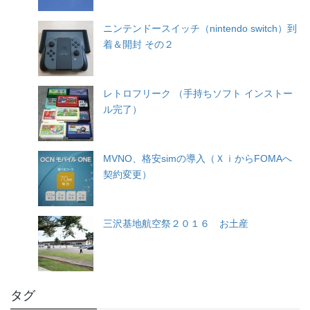
ニンテンドースイッチ（nintendo switch）到
着＆開封 その２
レトロフリーク （手持ちソフト インストー
ル完了）
MVNO、格安simの導入（ＸｉからFOMAへ
契約変更）
三沢基地航空祭２０１６ お土産
タグ