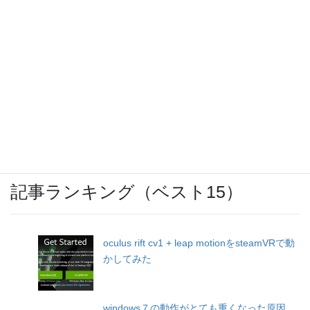
IBCまつり 2024
ウォーキングのお供に「SoundBuds
Slim(Bluetoothイヤホン)」
記事ランキング（ベスト15）
oculus rift cv1 + leap motionをsteamVRで動
かしてみた
windows７の動作がとても重くなった原因