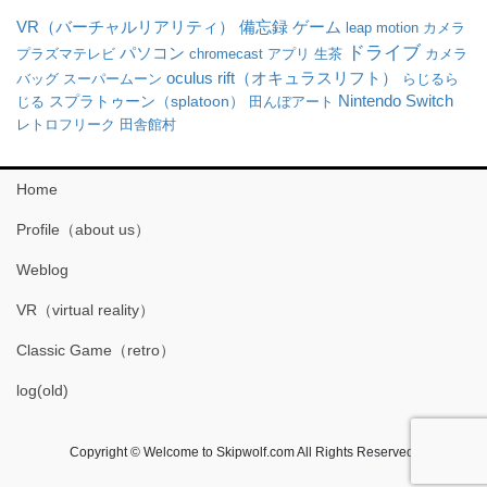
VR（バーチャルリアリティ）
備忘録
ゲーム
leap motion
カメラ
ドライブ
パソコン
プラズマテレビ
chromecast
アプリ
生茶
カメラ
oculus rift（オキュラスリフト）
バッグ
スーパームーン
らじるら
Nintendo Switch
じる
スプラトゥーン（splatoon）
田んぼアート
レトロフリーク
田舎館村
Home
Profile（about us）
Weblog
VR（virtual reality）
Classic Game（retro）
log(old)
Copyright © Welcome to Skipwolf.com All Rights Reserved.