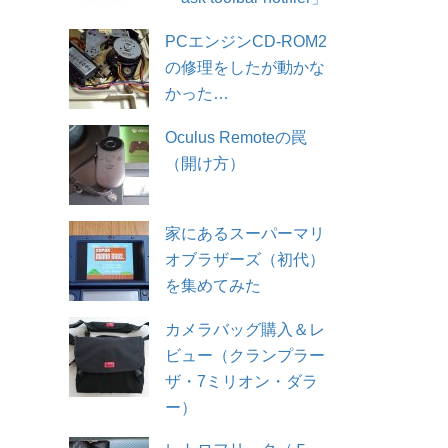
PCエンジンCD-ROM2
の修理をしたが動かな
かった…
Oculus Remoteの罠
（開け方）
家にあるスーパーマリ
オブラザーズ（初代）
を集めてみた
カメラバッグ購入＆レ
ビュー（クランプラー
ザ・7ミリオン・ダラ
ー）