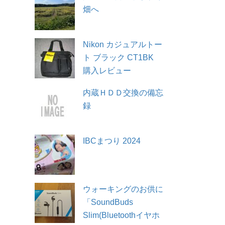
畑へ
Nikon カジュアルトー
ト ブラック CT1BK
購入レビュー
内蔵ＨＤＤ交換の備忘
録
IBCまつり 2024
ウォーキングのお供に
「SoundBuds
Slim(Bluetoothイヤホ