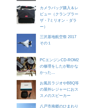
カメラバッグ購入＆レ
ビュー（クランプラー
ザ・7ミリオン・ダラ
ー）
三沢基地航空祭 2017
その１
PCエンジンCD-ROM2
の修理をしたが動かな
かった…
お風呂ラジオやBBQ等
の屋外レジャーにおス
スメのスピーカー
八戸市南郷のひまわり