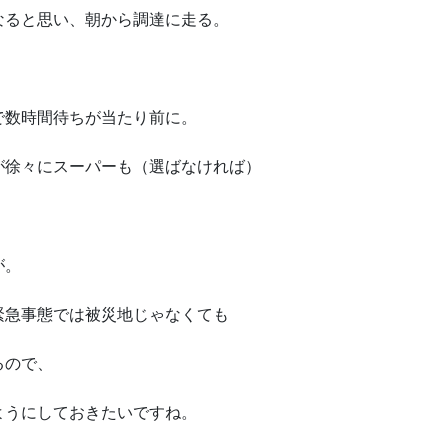
なると思い、朝から調達に走る。
で数時間待ちが当たり前に。
が徐々にスーパーも（選ばなければ）
が。
緊急事態では被災地じゃなくても
るので、
ようにしておきたいですね。