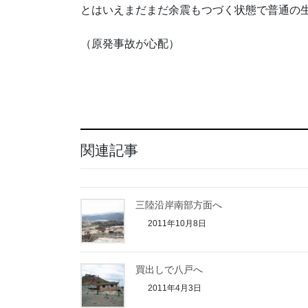
とはいえまだまだ余震もつづく状態で普通の
（原発事故が心配）
関連記事
三陸沿岸南部方面へ
2011年10月8日
買出しで八戸へ
2011年4月3日