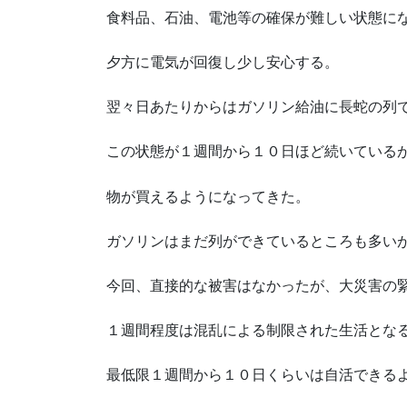
食料品、石油、電池等の確保が難しい状態に
夕方に電気が回復し少し安心する。
翌々日あたりからはガソリン給油に長蛇の列
この状態が１週間から１０日ほど続いている
物が買えるようになってきた。
ガソリンはまだ列ができているところも多い
今回、直接的な被害はなかったが、大災害の
１週間程度は混乱による制限された生活とな
最低限１週間から１０日くらいは自活できる