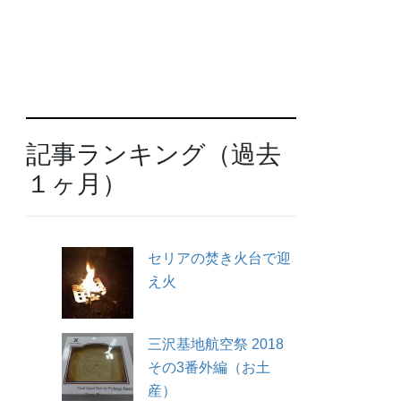
記事ランキング（過去
１ヶ月）
セリアの焚き火台で迎
え火
三沢基地航空祭 2018
その3番外編（お土
産）