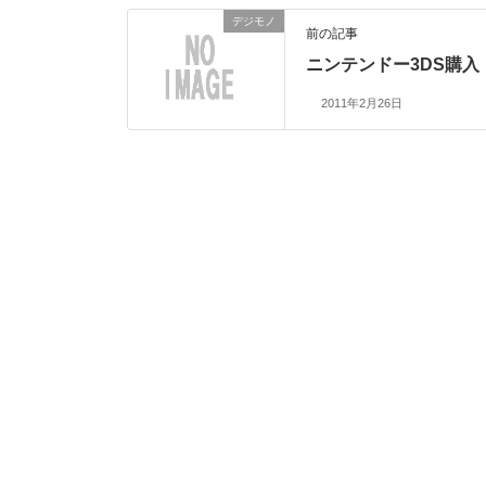
デジモノ
前の記事
ニンテンドー3DS購入
2011年2月26日