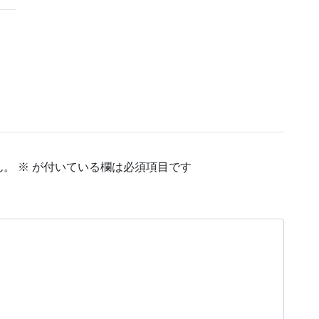
ん。
※
が付いている欄は必須項目です