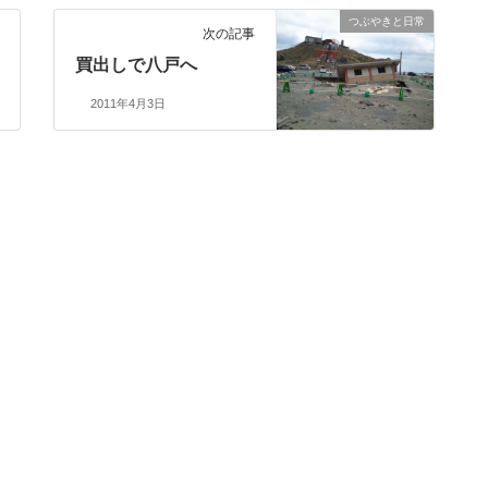
つぶやきと日常
次の記事
買出しで八戸へ
2011年4月3日