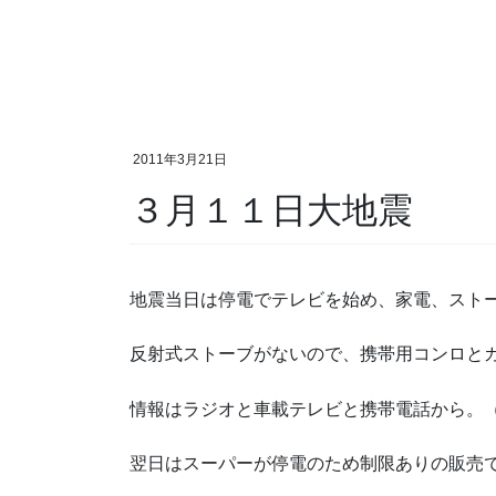
2011年3月21日
３月１１日大地震
地震当日は停電でテレビを始め、家電、スト
反射式ストーブがないので、携帯用コンロと
情報はラジオと車載テレビと携帯電話から。（
翌日はスーパーが停電のため制限ありの販売