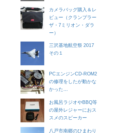
カメラバッグ購入＆レ
ビュー（クランプラー
ザ・7ミリオン・ダラ
ー）
三沢基地航空祭 2017
その１
PCエンジンCD-ROM2
の修理をしたが動かな
かった…
お風呂ラジオやBBQ等
の屋外レジャーにおス
スメのスピーカー
八戸市南郷のひまわり