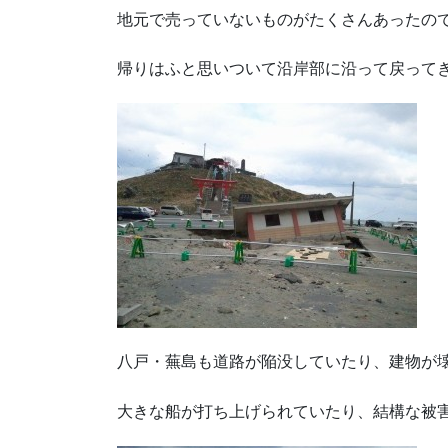
地元で売っていないものがたくさんあったの
帰りはふと思いついて沿岸部に沿って戻って
八戸・蕪島も道路が陥没していたり、建物が
大きな船が打ち上げられていたり、結構な被