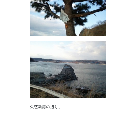
久慈新港の辺り。