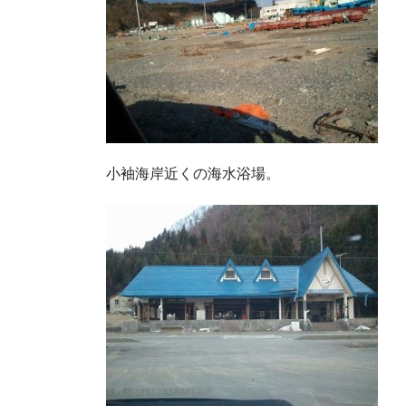
小袖海岸近くの海水浴場。