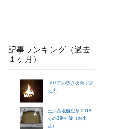
記事ランキング（過去
１ヶ月）
セリアの焚き火台で迎
え火
三沢基地航空祭 2018
その3番外編（お土
産）