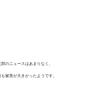
北部のニュースはあまりなく、
慈も被害が大きかったようです。