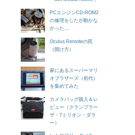
PCエンジンCD-ROM2
の修理をしたが動かな
かった…
Oculus Remoteの罠
（開け方）
家にあるスーパーマリ
オブラザーズ（初代）
を集めてみた
カメラバッグ購入＆レ
ビュー（クランプラー
ザ・7ミリオン・ダラ
ー）