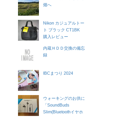
畑へ
Nikon カジュアルトー
ト ブラック CT1BK
購入レビュー
内蔵ＨＤＤ交換の備忘
録
IBCまつり 2024
ウォーキングのお供に
「SoundBuds
Slim(Bluetoothイヤホ