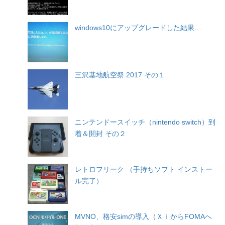
windows10にアップグレードした結果…
三沢基地航空祭 2017 その１
ニンテンドースイッチ（nintendo switch）到
着＆開封 その２
レトロフリーク （手持ちソフト インストー
ル完了）
MVNO、格安simの導入（ＸｉからFOMAへ