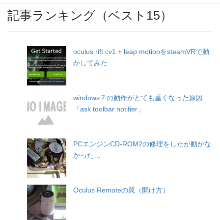
記事ランキング（ベスト15）
oculus rift cv1 + leap motionをsteamVRで動
かしてみた
windows７の動作がとても重くなった原因
「ask toolbar notifier」
PCエンジンCD-ROM2の修理をしたが動かな
かった…
Oculus Remoteの罠（開け方）