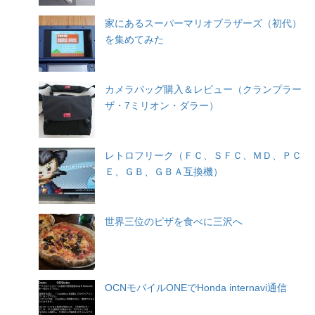
家にあるスーパーマリオブラザーズ（初代）
を集めてみた
カメラバッグ購入＆レビュー（クランプラー
ザ・7ミリオン・ダラー）
レトロフリーク（ＦＣ、ＳＦＣ、ＭＤ、ＰＣ
Ｅ、ＧＢ、ＧＢＡ互換機）
世界三位のピザを食べに三沢へ
OCNモバイルONEでHonda internavi通信