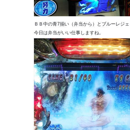
ＢＢ中の青7揃い（弁当から）とブルーレジェ
今日は弁当がいい仕事しますね。