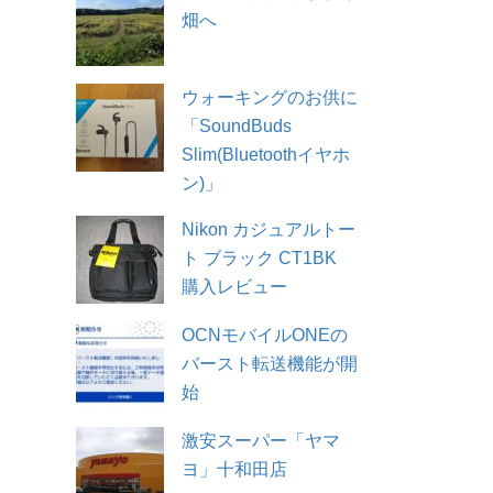
畑へ
ウォーキングのお供に
「SoundBuds
Slim(Bluetoothイヤホ
ン)」
Nikon カジュアルトー
ト ブラック CT1BK
購入レビュー
OCNモバイルONEの
バースト転送機能が開
始
激安スーパー「ヤマ
ヨ」十和田店