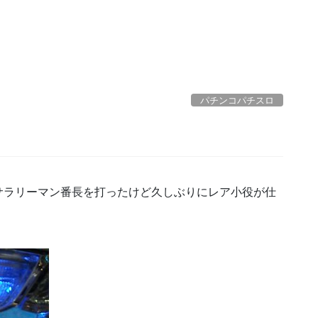
パチンコパチスロ
サラリーマン番長を打ったけど久しぶりにレア小役が仕