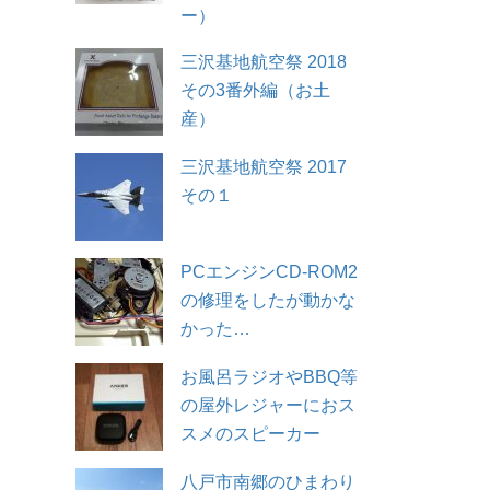
ー）
三沢基地航空祭 2018
その3番外編（お土
産）
三沢基地航空祭 2017
その１
PCエンジンCD-ROM2
の修理をしたが動かな
かった…
お風呂ラジオやBBQ等
の屋外レジャーにおス
スメのスピーカー
八戸市南郷のひまわり