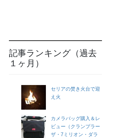
記事ランキング（過去
１ヶ月）
セリアの焚き火台で迎
え火
カメラバッグ購入＆レ
ビュー（クランプラー
ザ・7ミリオン・ダラ