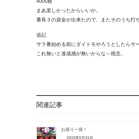
4000枚
まあ楽しかったからいいか。
番長３の資金が出来たので、またそのうち打
追記
サラ番始める前にダイトモやろうとしたらサ
これ無いと達成感が無いからな～残念。
関連記事
お座り一発！
2015年5月31日