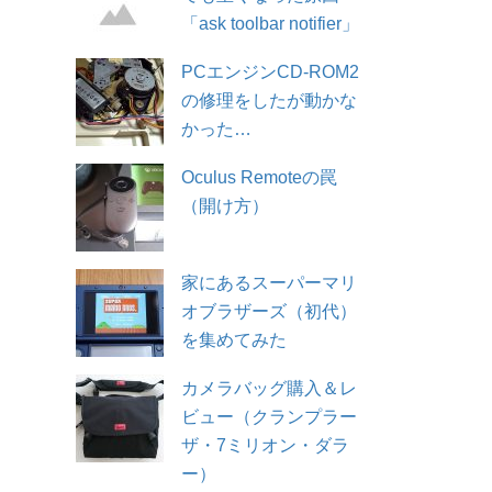
「ask toolbar notifier」
PCエンジンCD-ROM2
の修理をしたが動かな
かった…
Oculus Remoteの罠
（開け方）
家にあるスーパーマリ
オブラザーズ（初代）
を集めてみた
カメラバッグ購入＆レ
ビュー（クランプラー
ザ・7ミリオン・ダラ
ー）