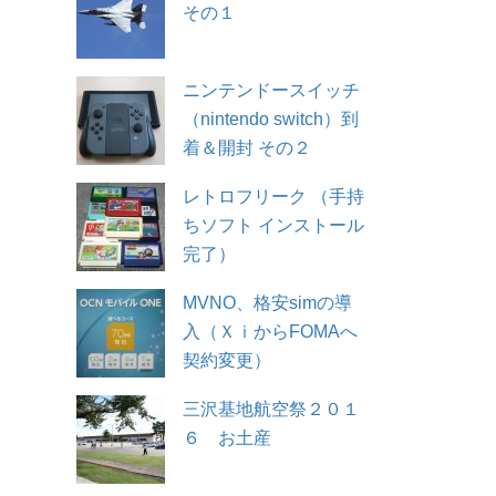
その１
ニンテンドースイッチ
（nintendo switch）到
着＆開封 その２
レトロフリーク （手持
ちソフト インストール
完了）
MVNO、格安simの導
入（ＸｉからFOMAへ
契約変更）
三沢基地航空祭２０１
６ お土産