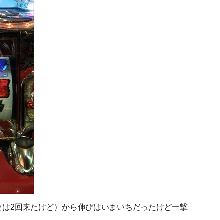
セは2回来たけど）から伸びはいまいちだったけど一撃