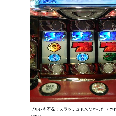
ブルレも不発でスラッシュも来なかった（ガ