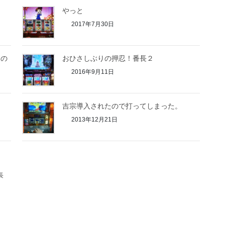
やっと
2017年7月30日
たの
おひさしぶりの押忍！番長２
2016年9月11日
吉宗導入されたので打ってしまった。
2013年12月21日
長