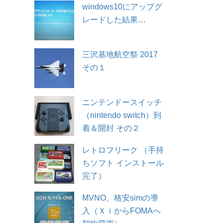
windows10にアップグ
レードした結果…
三沢基地航空祭 2017
その１
ニンテンドースイッチ
（nintendo switch）到
着＆開封 その２
レトロフリーク （手持
ちソフト インストール
完了）
MVNO、格安simの導
入（ＸｉからFOMAへ