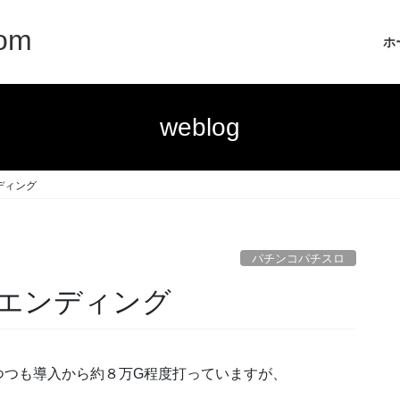
com
ホ
weblog
ディング
パチンコパチスロ
エンディング
つつも導入から約８万G程度打っていますが、