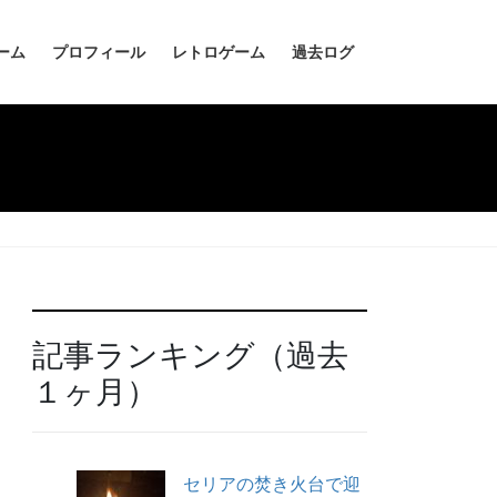
ーム
プロフィール
レトロゲーム
過去ログ
記事ランキング（過去
１ヶ月）
セリアの焚き火台で迎