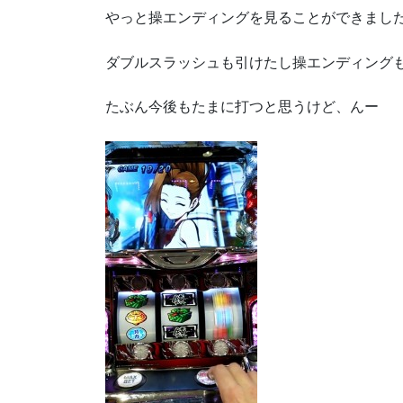
やっと操エンディングを見ることができまし
ダブルスラッシュも引けたし操エンディング
たぶん今後もたまに打つと思うけど、んー