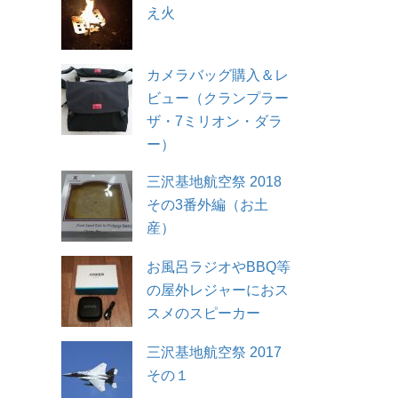
え火
カメラバッグ購入＆レ
ビュー（クランプラー
ザ・7ミリオン・ダラ
ー）
三沢基地航空祭 2018
その3番外編（お土
産）
お風呂ラジオやBBQ等
の屋外レジャーにおス
スメのスピーカー
三沢基地航空祭 2017
その１