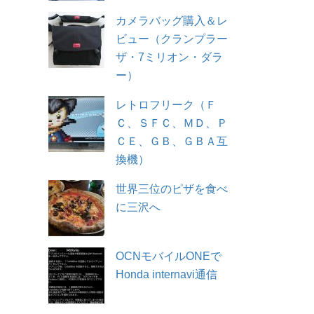
カメラバッグ購入＆レ
ビュー（クランプラー
ザ・7ミリオン・ダラ
ー）
レトロフリーク（Ｆ
Ｃ、ＳＦＣ、ＭＤ、Ｐ
ＣＥ、ＧＢ、ＧＢＡ互
換機）
世界三位のピザを食べ
に三沢へ
OCNモバイルONEで
Honda internavi通信