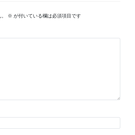
ん。
※
が付いている欄は必須項目です