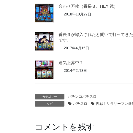
合わせ万枚（番長３、HEY!鏡）
2018年10月29日
番長３が導入されたと聞いて打ってき
です。
2017年4月15日
運気上昇中？
2014年2月8日
パチンコパチスロ
カテゴリー
パチスロ
押忍！サラリーマン番
タグ
コメントを残す