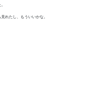
た。
も見れたし、もういいかな。