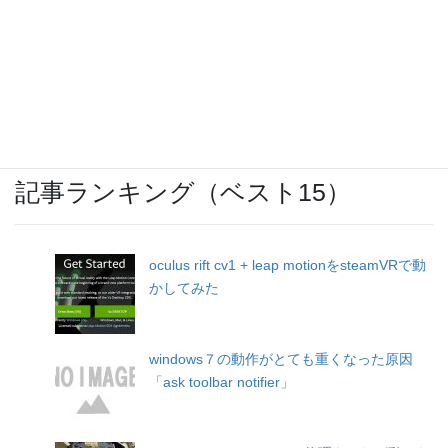
OCNモバイルONEのバースト転送機能が開
始
記事ランキング（ベスト15）
oculus rift cv1 + leap motionをsteamVRで動
かしてみた
windows７の動作がとても重くなった原因
「ask toolbar notifier」