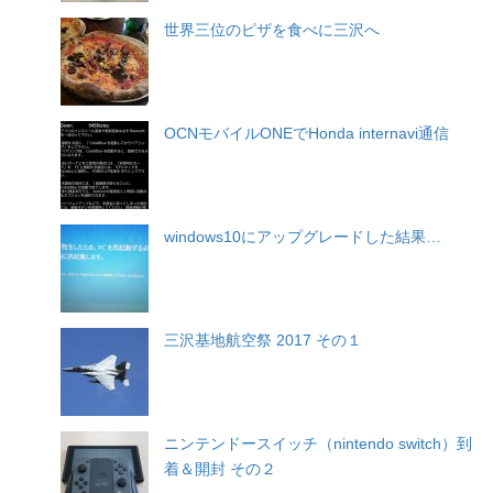
世界三位のピザを食べに三沢へ
OCNモバイルONEでHonda internavi通信
windows10にアップグレードした結果…
三沢基地航空祭 2017 その１
ニンテンドースイッチ（nintendo switch）到
着＆開封 その２