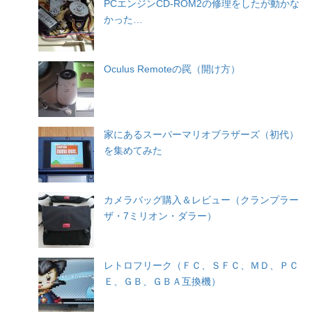
PCエンジンCD-ROM2の修理をしたが動かな
かった…
Oculus Remoteの罠（開け方）
家にあるスーパーマリオブラザーズ（初代）
を集めてみた
カメラバッグ購入＆レビュー（クランプラー
ザ・7ミリオン・ダラー）
レトロフリーク（ＦＣ、ＳＦＣ、ＭＤ、ＰＣ
Ｅ、ＧＢ、ＧＢＡ互換機）