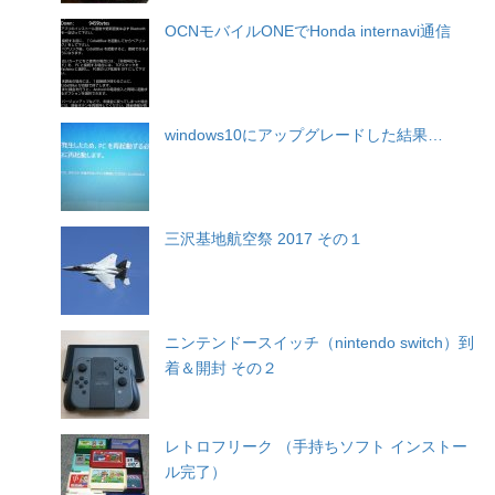
OCNモバイルONEでHonda internavi通信
windows10にアップグレードした結果…
三沢基地航空祭 2017 その１
ニンテンドースイッチ（nintendo switch）到
着＆開封 その２
レトロフリーク （手持ちソフト インストー
ル完了）