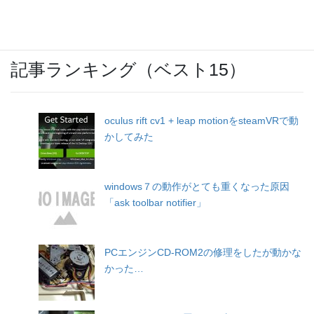
記事ランキング（ベスト15）
oculus rift cv1 + leap motionをsteamVRで動
かしてみた
windows７の動作がとても重くなった原因
「ask toolbar notifier」
PCエンジンCD-ROM2の修理をしたが動かな
かった…