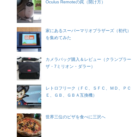
Oculus Remoteの罠（開け方）
家にあるスーパーマリオブラザーズ（初代）
を集めてみた
カメラバッグ購入＆レビュー（クランプラー
ザ・7ミリオン・ダラー）
レトロフリーク（ＦＣ、ＳＦＣ、ＭＤ、ＰＣ
Ｅ、ＧＢ、ＧＢＡ互換機）
世界三位のピザを食べに三沢へ