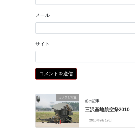
メール
サイト
カメラと写真
前の記事
三沢基地航空祭2010
2010年9月19日