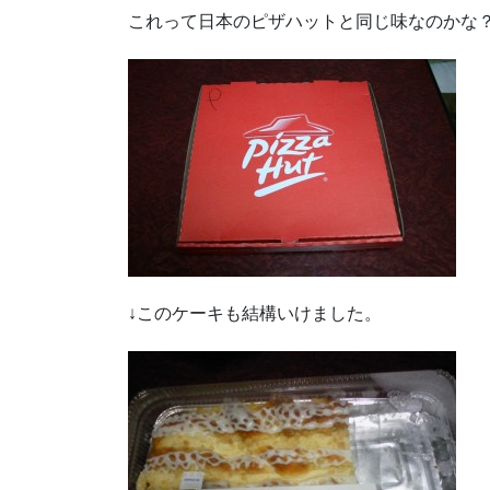
これって日本のピザハットと同じ味なのかな
↓このケーキも結構いけました。