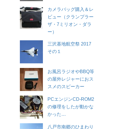
カメラバッグ購入＆レ
ビュー（クランプラー
ザ・7ミリオン・ダラ
ー）
三沢基地航空祭 2017
その１
お風呂ラジオやBBQ等
の屋外レジャーにおス
スメのスピーカー
PCエンジンCD-ROM2
の修理をしたが動かな
かった…
八戸市南郷のひまわり