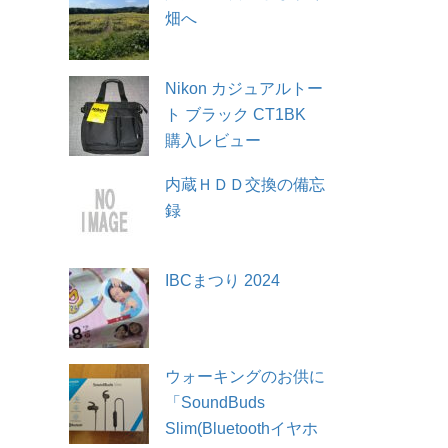
畑へ
Nikon カジュアルトー
ト ブラック CT1BK
購入レビュー
内蔵ＨＤＤ交換の備忘
録
IBCまつり 2024
ウォーキングのお供に
「SoundBuds
Slim(Bluetoothイヤホ