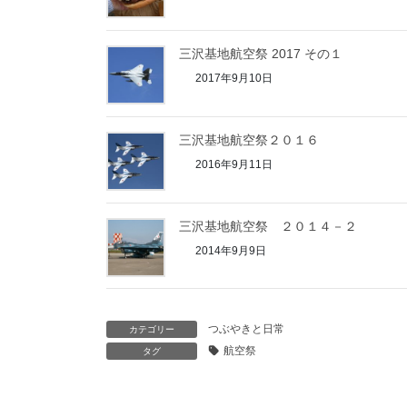
三沢基地航空祭 2017 その１
2017年9月10日
三沢基地航空祭２０１６
2016年9月11日
三沢基地航空祭 ２０１４－２
2014年9月9日
つぶやきと日常
カテゴリー
航空祭
タグ