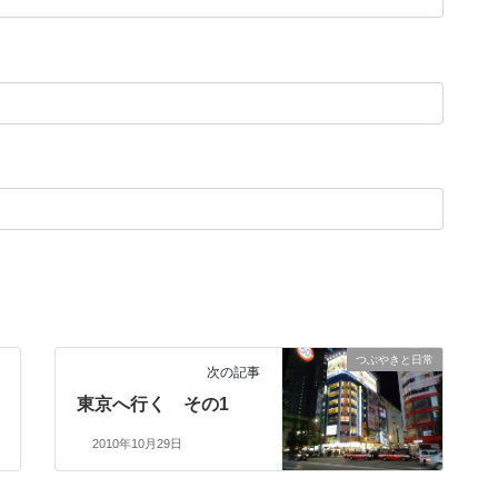
つぶやきと日常
次の記事
東京へ行く その1
2010年10月29日