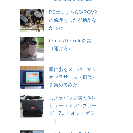
PCエンジンCD-ROM2
の修理をしたが動かな
かった…
Oculus Remoteの罠
（開け方）
家にあるスーパーマリ
オブラザーズ（初代）
を集めてみた
カメラバッグ購入＆レ
ビュー（クランプラー
ザ・7ミリオン・ダラ
ー）