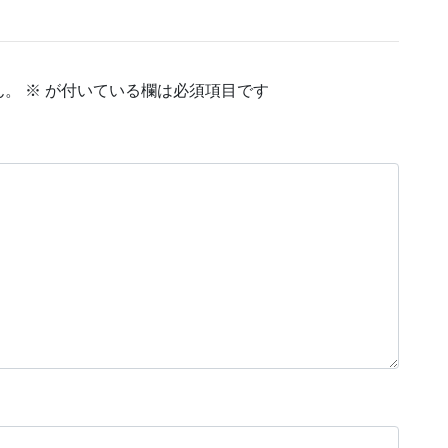
ん。
※
が付いている欄は必須項目です