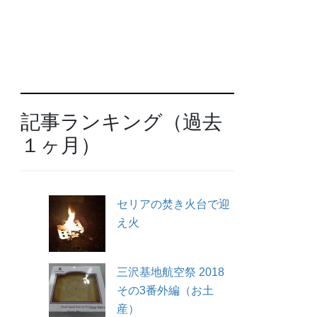
記事ランキング（過去
１ヶ月）
セリアの焚き火台で迎
え火
三沢基地航空祭 2018
その3番外編（お土
産）