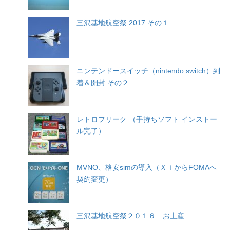
三沢基地航空祭 2017 その１
ニンテンドースイッチ（nintendo switch）到
着＆開封 その２
レトロフリーク （手持ちソフト インストー
ル完了）
MVNO、格安simの導入（ＸｉからFOMAへ
契約変更）
三沢基地航空祭２０１６ お土産