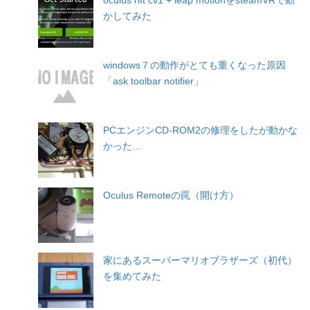
かしてみた
windows７の動作がとても重くなった原因
「ask toolbar notifier」
PCエンジンCD-ROM2の修理をしたが動かな
かった…
Oculus Remoteの罠（開け方）
家にあるスーパーマリオブラザーズ（初代）
を集めてみた