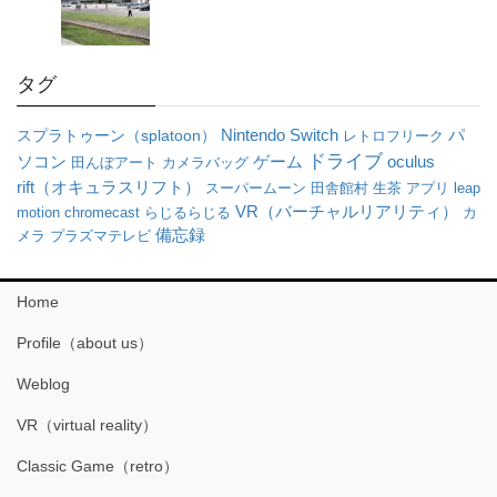
タグ
パ
Nintendo Switch
スプラトゥーン（splatoon）
レトロフリーク
ドライブ
ソコン
oculus
ゲーム
田んぼアート
カメラバッグ
rift（オキュラスリフト）
スーパームーン
田舎館村
生茶
アプリ
leap
VR（バーチャルリアリティ）
motion
chromecast
らじるらじる
カ
備忘録
メラ
プラズマテレビ
Home
Profile（about us）
Weblog
VR（virtual reality）
Classic Game（retro）