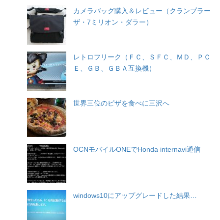
カメラバッグ購入＆レビュー（クランプラー
ザ・7ミリオン・ダラー）
レトロフリーク（ＦＣ、ＳＦＣ、ＭＤ、ＰＣ
Ｅ、ＧＢ、ＧＢＡ互換機）
世界三位のピザを食べに三沢へ
OCNモバイルONEでHonda internavi通信
windows10にアップグレードした結果…