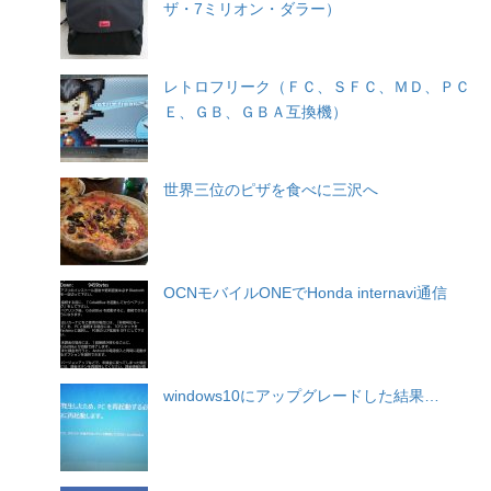
ザ・7ミリオン・ダラー）
レトロフリーク（ＦＣ、ＳＦＣ、ＭＤ、ＰＣ
Ｅ、ＧＢ、ＧＢＡ互換機）
世界三位のピザを食べに三沢へ
OCNモバイルONEでHonda internavi通信
windows10にアップグレードした結果…