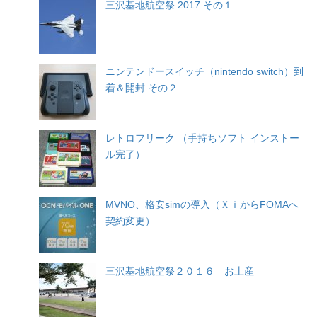
三沢基地航空祭 2017 その１
ニンテンドースイッチ（nintendo switch）到
着＆開封 その２
レトロフリーク （手持ちソフト インストー
ル完了）
MVNO、格安simの導入（ＸｉからFOMAへ
契約変更）
三沢基地航空祭２０１６ お土産