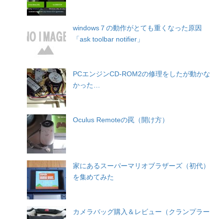
windows７の動作がとても重くなった原因
「ask toolbar notifier」
PCエンジンCD-ROM2の修理をしたが動かな
かった…
Oculus Remoteの罠（開け方）
家にあるスーパーマリオブラザーズ（初代）
を集めてみた
カメラバッグ購入＆レビュー（クランプラー