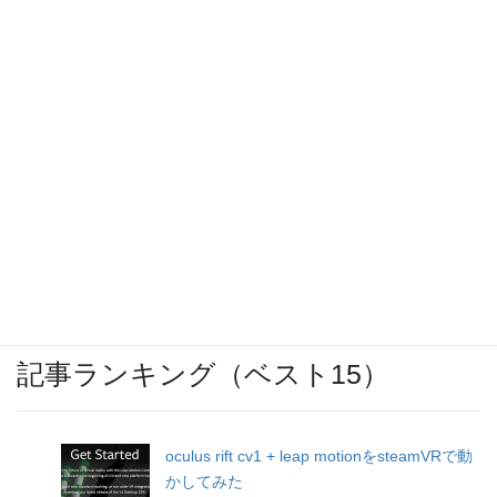
IBCまつり 2024
ウォーキングのお供に「SoundBuds
Slim(Bluetoothイヤホン)」
OCNモバイルONEのバースト転送機能が開
始
記事ランキング（ベスト15）
oculus rift cv1 + leap motionをsteamVRで動
かしてみた