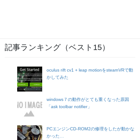
ウォーキングのお供に「SoundBuds
Slim(Bluetoothイヤホン)」
記事ランキング（ベスト15）
oculus rift cv1 + leap motionをsteamVRで動
かしてみた
windows７の動作がとても重くなった原因
「ask toolbar notifier」
PCエンジンCD-ROM2の修理をしたが動かな
かった…