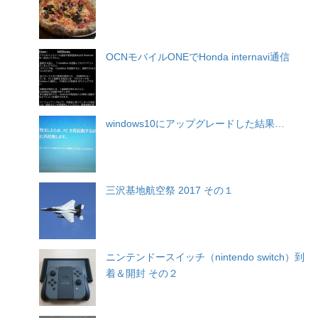
OCNモバイルONEでHonda internavi通信
windows10にアップグレードした結果…
三沢基地航空祭 2017 その１
ニンテンドースイッチ（nintendo switch）到
着＆開封 その２