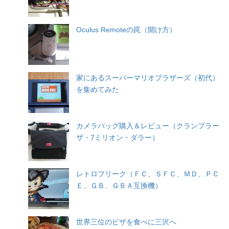
Oculus Remoteの罠（開け方）
家にあるスーパーマリオブラザーズ（初代）
を集めてみた
カメラバッグ購入＆レビュー（クランプラー
ザ・7ミリオン・ダラー）
レトロフリーク（ＦＣ、ＳＦＣ、ＭＤ、ＰＣ
Ｅ、ＧＢ、ＧＢＡ互換機）
世界三位のピザを食べに三沢へ